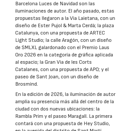
Barcelona Luces de Navidad son las
iluminaciones de autor. El año pasado, estas
propuestas llegaron a la Via Laietana, con un
diseño de Ester Pujol & Marta Cerdà; la plaza
Catalunya, con una propuesta de ARTEC
Light Studio; la calle Aragón, con un diseño
de SMLXL galardonado con el Premio Laus
Oro 2026 en la categoría de gráfica aplicada
al espacio; la Gran Via de les Corts
Catalanes, con una propuesta de APO; y el
paseo de Sant Joan, con un diseño de
Brosmind.
En la edición de 2026, la iluminación de autor
amplía su presencia más allá del centro de la
ciudad con dos nuevas ubicaciones: la
Rambla Prim y el paseo Maragall. La primera
contará con una propuesta de Hey Studio,
en la avenida del distrito de Sant Martí,