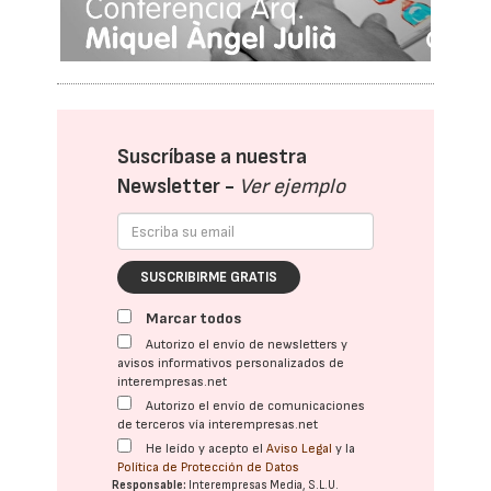
Suscríbase a nuestra
Newsletter -
Ver ejemplo
SUSCRIBIRME GRATIS
Marcar todos
Autorizo el envío de newsletters y
avisos informativos personalizados de
interempresas.net
Autorizo el envío de comunicaciones
de terceros vía interempresas.net
He leído y acepto el
Aviso Legal
y la
Política de Protección de Datos
Responsable:
Interempresas Media, S.L.U.