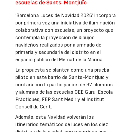
escuelas de Sants-Montjuïc
'Barcelona Luces de Navidad 2026' incorpora
por primera vez una iniciativa de iluminación
colaborativa con escuelas, un proyecto que
contempla la proyección de dibujos
navideños realizados por alumnado de
primaria y secundaria del distrito en el
espacio público del Mercat de la Marina.
La propuesta se plantea como una prueba
piloto en este barrio de Sants-Montjuïc y
contará con la participación de 97 alumnos
y alumnas de las escuelas CEE Guru, Escola
Pràctiques, FEP Sant Medir y el Institut
Consell de Cent.
Además, esta Navidad volverán los
itinerarios temáticos de luces en los diez
distritos de la ciudad, con recorridos que