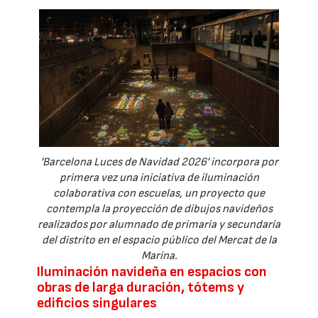
'Barcelona Luces de Navidad 2026' incorpora por
primera vez una iniciativa de iluminación
colaborativa con escuelas, un proyecto que
contempla la proyección de dibujos navideños
realizados por alumnado de primaria y secundaria
del distrito en el espacio público del Mercat de la
Marina.
Iluminación navideña en espacios con
obras de larga duración, tótems y
edificios singulares