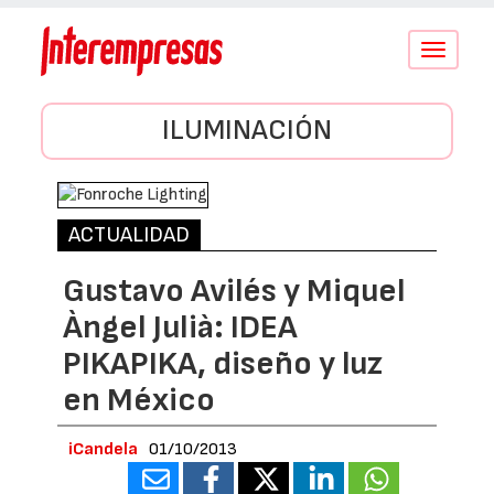
Conmutar
navegació
ILUMINACIÓN
ACTUALIDAD
Gustavo Avilés y Miquel
Àngel Julià: IDEA
PIKAPIKA, diseño y luz
en México
iCandela
01/10/2013