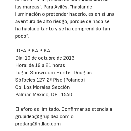
las marcas”. Para Avilés, “hablar de
iluminación o pretender hacerlo, es en sí una
aventura de alto riesgo, porque de nada se
ha hablado tanto y se ha comprendido tan
poco”.
IDEA PIKA PIKA
Día: 10 de octubre de 2013
Hora: de 19 a 21 horas
Lugar: Showroom Hunter Douglas
Sófocles 127, 2º Piso (Polanco)
Col Los Morales Sección
Palmas México, DF 11540
El aforo es limitado. Confirmar asistencia a
grupidea@grupidea.com o
prodarq@hdlao.com