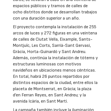
espacios públicos y tramos de calles de
ocho distritos donde se desarrollan trabajos
con una duración superior a un año.
El proyecto contempla la instalación de 255
arcos de luces y 272 figuras en una veintena
de calles de Ciutat Vella, Eixample, Sants-
Montjuïc, Les Corts, Sarrià-Sant Gervasi,
Gràcia, Horta-Guinardó y Sant Andreu.
Además, continúa la instalación de tótems y
estructuras luminosas con motivos
navideños en ubicaciones menos céntricas.
En total, habrá 26 puntos repartidos por
distintos espacios de la ciudad, entre ellos la
placeta de Montserrat, en Gràcia; la plaza
d’en Ferran Reyes, en Sant Andreu; y la
avenida Icària, en Sant Martí.
La campaña también incluye la iluminación