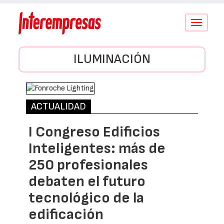
Conmutar
navegació
ILUMINACIÓN
ACTUALIDAD
I Congreso Edificios
Inteligentes: más de
250 profesionales
debaten el futuro
tecnológico de la
edificación