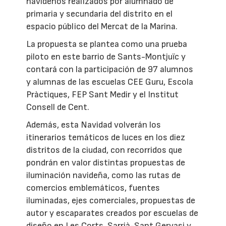
navideños realizados por alumnado de
primaria y secundaria del distrito en el
espacio público del Mercat de la Marina.
La propuesta se plantea como una prueba
piloto en este barrio de Sants-Montjuïc y
contará con la participación de 97 alumnos
y alumnas de las escuelas CEE Guru, Escola
Pràctiques, FEP Sant Medir y el Institut
Consell de Cent.
Además, esta Navidad volverán los
itinerarios temáticos de luces en los diez
distritos de la ciudad, con recorridos que
pondrán en valor distintas propuestas de
iluminación navideña, como las rutas de
comercios emblemáticos, fuentes
iluminadas, ejes comerciales, propuestas de
autor y escaparates creados por escuelas de
diseño en Les Corts, Sarrià-Sant Gervasi y