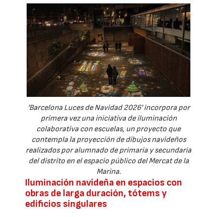
'Barcelona Luces de Navidad 2026' incorpora por
primera vez una iniciativa de iluminación
colaborativa con escuelas, un proyecto que
contempla la proyección de dibujos navideños
realizados por alumnado de primaria y secundaria
del distrito en el espacio público del Mercat de la
Marina.
Iluminación navideña en espacios con
obras de larga duración, tótems y
edificios singulares