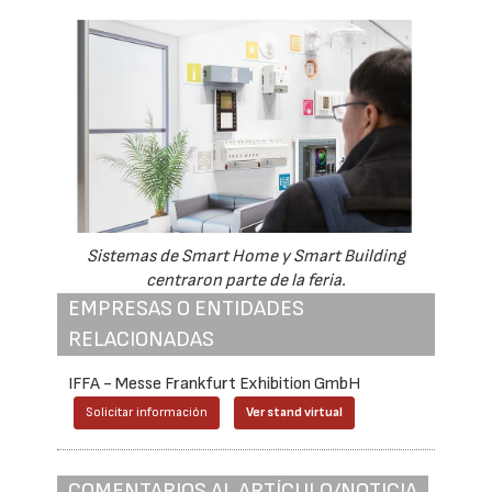
Sistemas de Smart Home y Smart Building
centraron parte de la feria.
EMPRESAS O ENTIDADES
RELACIONADAS
IFFA - Messe Frankfurt Exhibition GmbH
Solicitar información
Ver stand virtual
COMENTARIOS AL ARTÍCULO/NOTICIA