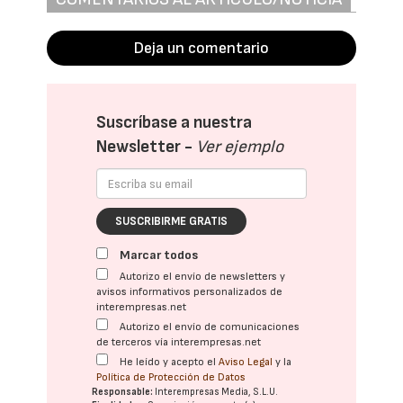
Deja un comentario
Suscríbase a nuestra
Newsletter -
Ver ejemplo
SUSCRIBIRME GRATIS
Marcar todos
Autorizo el envío de newsletters y
avisos informativos personalizados de
interempresas.net
Autorizo el envío de comunicaciones
de terceros vía interempresas.net
He leído y acepto el
Aviso Legal
y la
Política de Protección de Datos
Responsable:
Interempresas Media, S.L.U.