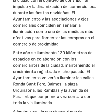
la ciudad con el objetivo de contribuir al
impulso y la dinamización del comercio local
durante las fiestas navideñas. El
Ayuntamiento y las asociaciones y ejes
comerciales coinciden en señalar la
iluminación como una de las medidas más
efectivas para fomentar las compras en el
comercio de proximidad.
Este año se iluminarán 130 kilómetros de
espacios en colaboración con los
comerciantes de la ciudad, manteniendo el
crecimiento registrado el año pasado. El
Ayuntamiento volverá a iluminar las calles
Ronda Sant Pere, Balmes, la plaza
Urquinaona, las Ramblas y la avenida del
Paral·lel, que por primera vez contará con
toda la vía iluminada.
Además, más de una cincuentena de