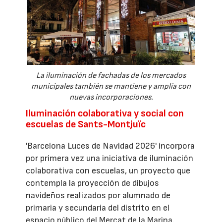
La iluminación de fachadas de los mercados
municipales también se mantiene y amplía con
nuevas incorporaciones.
Iluminación colaborativa y social con
escuelas de Sants-Montjuïc
'Barcelona Luces de Navidad 2026' incorpora
por primera vez una iniciativa de iluminación
colaborativa con escuelas, un proyecto que
contempla la proyección de dibujos
navideños realizados por alumnado de
primaria y secundaria del distrito en el
espacio público del Mercat de la Marina.