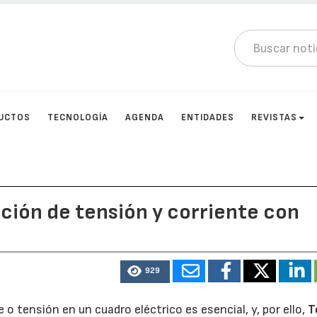
UCTOS
TECNOLOGÍA
AGENDA
ENTIDADES
REVISTAS
ación de tensión y corriente con
929
 o tensión en un cuadro eléctrico es esencial, y, por ello,
T