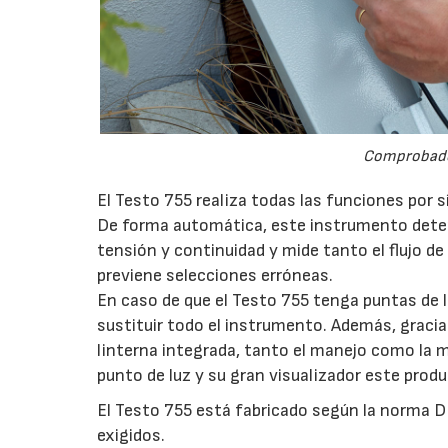
Comprobador
El Testo 755 realiza todas las funciones por 
De forma automática, este instrumento determ
tensión y continuidad y mide tanto el flujo 
previene selecciones erróneas.
En caso de que el Testo 755 tenga puntas de 
sustituir todo el instrumento. Además, graci
linterna integrada, tanto el manejo como la m
punto de luz y su gran visualizador este produ
El Testo 755 está fabricado según la norma 
exigidos.