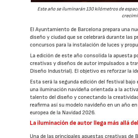
Este año se iluminarán 130 kilómetros de espac
crecimi
El Ayuntamiento de Barcelona prepara una nuev
diseño y ciudad que se celebrará durante las p
concursos para la instalación de luces y prop
La edición de este año consolida la apuesta p
creativas y diseños de autor impulsados a tr
Diseño Industrial). El objetivo es reforzar la i
Esta será la segunda edición del festival bajo
una iluminación navideña orientada a la activa
talento del diseño y conectando la creatividad
reafirma así su modelo navideño en un año en 
europea de la Navidad 2026.
La iluminación de autor llega más allá de
Una de las principales apuestas creativas de 