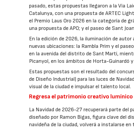
pasado, estas propuestas llegaron a la Via Lai
Catalunya, con una propuesta de ARTEC Light 
el Premio Laus Oro 2026 en la categoría de grá
una propuesta de APO; y el paseo de Sant Joa
En la edición de 2026, la iluminación de autor
nuevas ubicaciones: la Rambla Prim y el pase
en la avenida del distrito de Sant Martí, mien
Picanyol, en los ámbitos de Horta-Guinardó y
Estas propuestas son el resultado del conc
de Diseño Industrial) para las luces de Navidad
visual de la ciudad e impulsar el talento local.
Regresa el patrimonio creativo lumínico 
La Navidad de 2026-27 recuperará parte del pa
diseñado por Ramon Bigas, figura clave del dis
navideña de la ciudad, volverá a instalarse en