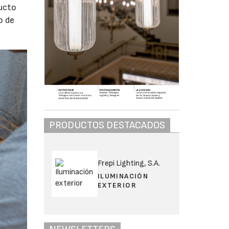
ucto
o de
PRODUCTOS DESTACADOS
Frepi Lighting, S.A.
ILUMINACIÓN
EXTERIOR