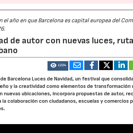
n el año en que Barcelona es capital europea del Com
26.
ad de autor con nuevas luces, rut
rbano
1224
de Barcelona Luces de Navidad, un festival que consolida
diseño y la creatividad como elementos de transformación 
n nuevas ubicaciones, incorpora propuestas de autor, re
a la colaboración con ciudadanos, escuelas y comercios p
os.