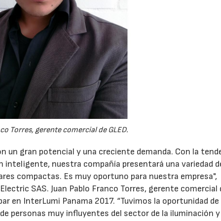
co Torres, gerente comercial de GLED.
n un gran potencial y una creciente demanda. Con la tend
ión inteligente, nuestra compañía presentará una variedad d
ares compactas. Es muy oportuno para nuestra empresa",
Electric SAS. Juan Pablo Franco Torres, gerente comercial 
par en InterLumi Panama 2017. “Tuvimos la oportunidad de
de personas muy influyentes del sector de la iluminación y