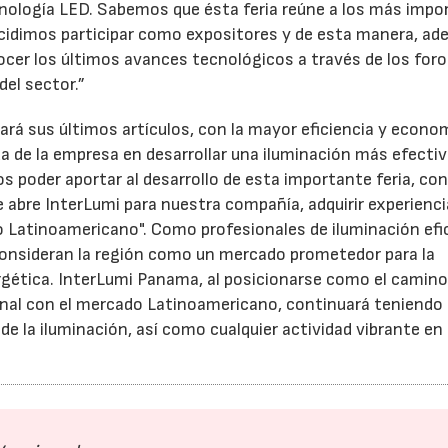
nología LED. Sabemos que ésta feria reúne a los más impo
decidimos participar como expositores y de esta manera, a
er los últimos avances tecnológicos a través de los foros
el sector.”
ará sus últimos artículos, con la mayor eficiencia y econo
a de la empresa en desarrollar una iluminación más efectiv
 poder aportar al desarrollo de esta importante feria, co
 abre InterLumi para nuestra compañía, adquirir experienci
 Latinoamericano". Como profesionales de iluminación efi
 consideran la región como un mercado prometedor para la
gética. InterLumi Panama, al posicionarse como el camino
nal con el mercado Latinoamericano, continuará teniendo
e la iluminación, así como cualquier actividad vibrante en 