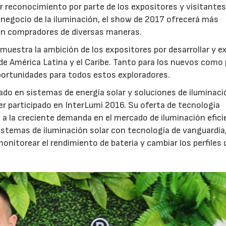
r reconocimiento por parte de los expositores y visitantes.
 negocio de la iluminación, el show de 2017 ofrecerá más
on compradores de diversas maneras.
uestra la ambición de los expositores por desarrollar y e
de América Latina y el Caribe. Tanto para los nuevos como
portunidades para todos estos exploradores.
ado en sistemas de energía solar y soluciones de iluminaci
r participado en InterLumi 2016. Su oferta de tecnología
a a la creciente demanda en el mercado de iluminación efic
 sistemas de iluminación solar con tecnología de vanguardia
nitorear el rendimiento de batería y cambiar los perfiles 