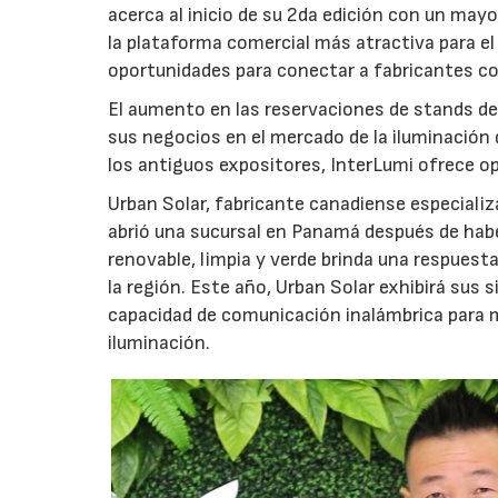
acerca al inicio de su 2da edición con un mayo
la plataforma comercial más atractiva para el
oportunidades para conectar a fabricantes c
El aumento en las reservaciones de stands dem
sus negocios en el mercado de la iluminación 
los antiguos expositores, InterLumi ofrece o
Urban Solar, fabricante canadiense especializ
abrió una sucursal en Panamá después de habe
renovable, limpia y verde brinda una respuest
la región. Este año, Urban Solar exhibirá sus
capacidad de comunicación inalámbrica para mo
iluminación.