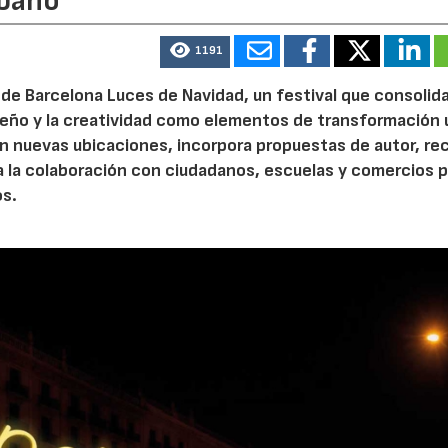
rbano
1191
de Barcelona Luces de Navidad, un festival que consolida
diseño y la creatividad como elementos de transformación 
n nuevas ubicaciones, incorpora propuestas de autor, re
a la colaboración con ciudadanos, escuelas y comercios p
os.