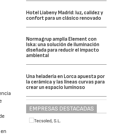
Hotel Liabeny Madrid: luz, calidez y
confort para un clásico renovado
Normagrup amplía Element con
Iska: una solución de iluminación
diseñada para reducir el impacto
ambiental
Una heladería en Lorca apuesta por
la cerámica y las líneas curvas para
crear un espacio luminoso
encia
e
EMPRESAS DESTACADAS
de
 en