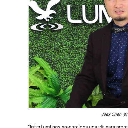
Alex Chen, pr
“InterLumi nos proporciona una vía para pro