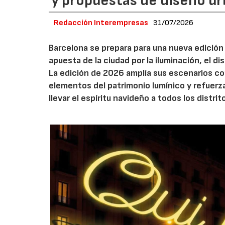
y propuestas de diseño u
Redacción Interempresas
31/07/2026
Barcelona se prepara para una nueva edición 
apuesta de la ciudad por la iluminación, el 
La edición de 2026 amplía sus escenarios co
elementos del patrimonio lumínico y refuerz
llevar el espíritu navideño a todos los distrit