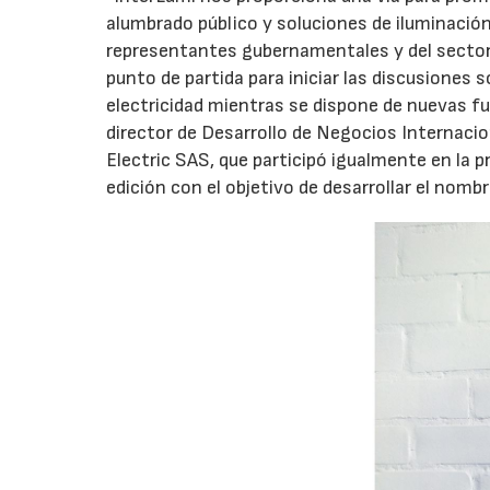
alumbrado público y soluciones de iluminación
representantes gubernamentales y del sector
punto de partida para iniciar las discusiones 
electricidad mientras se dispone de nuevas f
director de Desarrollo de Negocios Internaci
Electric SAS, que participó igualmente en la p
edición con el objetivo de desarrollar el nomb