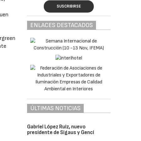
SUSCRIBIRSE
buen
ENLACES DESTACADOS
ergreen
nte
ÚLTIMAS NOTICIAS
Gabriel López Ruiz, nuevo
presidente de Sigaus y Genci