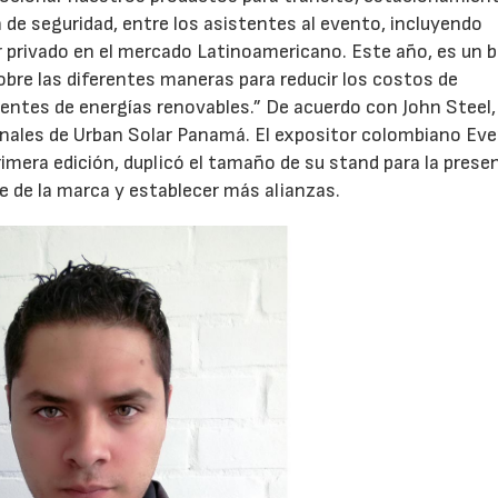
 de seguridad, entre los asistentes al evento, incluyendo
 privado en el mercado Latinoamericano. Este año, es un 
sobre las diferentes maneras para reducir los costos de
uentes de energías renovables.” De acuerdo con John Steel,
onales de Urban Solar Panamá. El expositor colombiano Ev
rimera edición, duplicó el tamaño de su stand para la prese
re de la marca y establecer más alianzas.