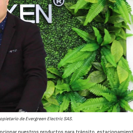
opietario de Evergreen Electric SAS.
15/07/2026
29/07/2026
mocionar nuestros productos para tránsito, estacionamien