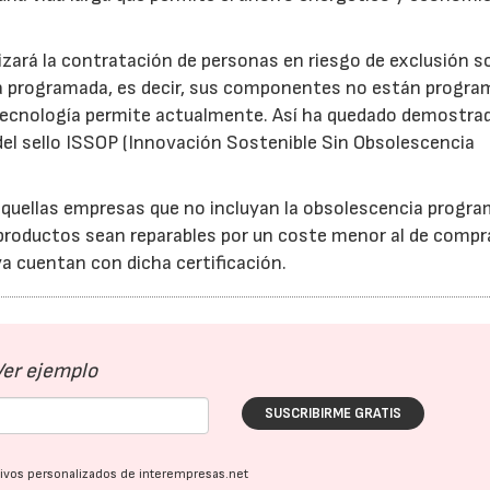
izará la contratación de personas en riesgo de exclusión so
cia programada, es decir, sus componentes no están progr
la tecnología permite actualmente. Así ha quedado demostra
a del sello ISSOP (Innovación Sostenible Sin Obsolescencia
 aquellas empresas que no incluyan la obsolescencia progr
s productos sean reparables por un coste menor al de compr
 cuentan con dicha certificación.
Ver ejemplo
SUSCRIBIRME GRATIS
ativos personalizados de interempresas.net