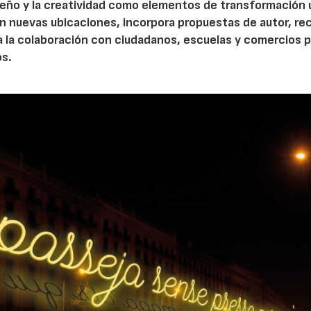
diseño y la creatividad como elementos de transformación 
n nuevas ubicaciones, incorpora propuestas de autor, re
a la colaboración con ciudadanos, escuelas y comercios p
os.