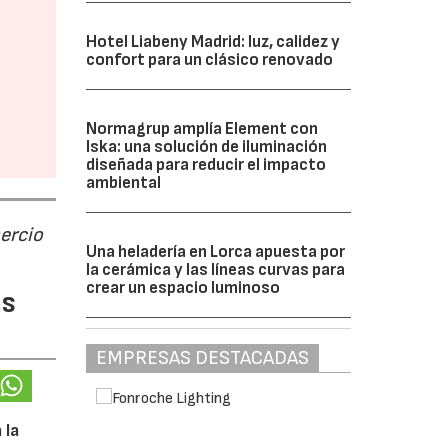
Hotel Liabeny Madrid: luz, calidez y
confort para un clásico renovado
Normagrup amplía Element con
Iska: una solución de iluminación
diseñada para reducir el impacto
ambiental
ercio
Una heladería en Lorca apuesta por
la cerámica y las líneas curvas para
crear un espacio luminoso
as
EMPRESAS DESTACADAS
 la