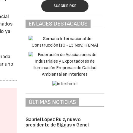
SUSCRIBIRSE
cial
ENLACES DESTACADOS
amados
do ya
amada
ar uno
ÚLTIMAS NOTICIAS
Gabriel López Ruiz, nuevo
presidente de Sigaus y Genci