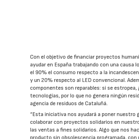
Con el objetivo de financiar proyectos human
ayudar en España trabajando con una causa loc
el 90% el consumo respecto a la incandescen
y un 20% respecto al LED convencional. Adem
componentes son reparables: si se estropea, ¡n
tecnologías, por lo que no genera ningún resi
agencia de residuos de Cataluñá.
“Esta iniciativa nos ayudará a poner nuestro g
colaborar con proyectos solidarios en nuestr
las ventas a fines solidarios. Algo que nos 
producto sin obsolescencia programada, con u