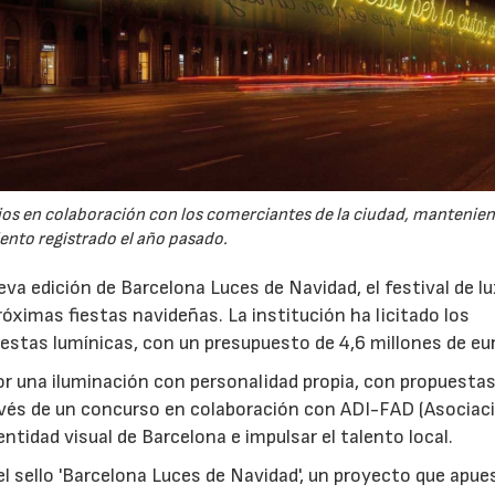
ios en colaboración con los comerciantes de la ciudad, mantenien
ento registrado el año pasado.
a edición de Barcelona Luces de Navidad, el festival de lu
róximas fiestas navideñas. La institución ha licitado los
uestas lumínicas, con un presupuesto de 4,6 millones de eu
or una iluminación con personalidad propia, con propuesta
avés de un concurso en colaboración con ADI-FAD (Asociac
dentidad visual de Barcelona e impulsar el talento local.
 el sello 'Barcelona Luces de Navidad', un proyecto que apue