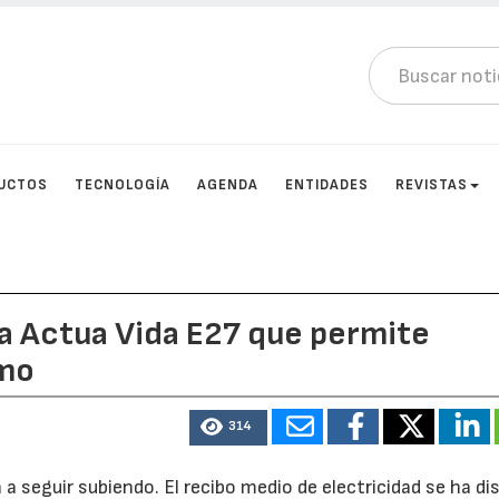
UCTOS
TECNOLOGÍA
AGENDA
ENTIDADES
REVISTAS
ria Actua Vida E27 que permite
umo
314
a a seguir subiendo. El recibo medio de electricidad se ha d