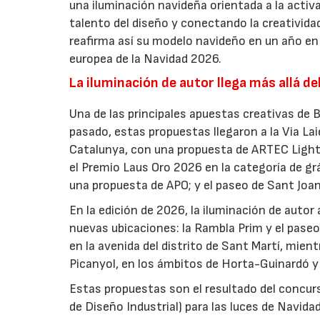
una iluminación navideña orientada a la activa
talento del diseño y conectando la creatividad
reafirma así su modelo navideño en un año en 
europea de la Navidad 2026.
La iluminación de autor llega más allá de
Una de las principales apuestas creativas de 
pasado, estas propuestas llegaron a la Via Lai
Catalunya, con una propuesta de ARTEC Light 
el Premio Laus Oro 2026 en la categoría de grá
una propuesta de APO; y el paseo de Sant Joa
En la edición de 2026, la iluminación de autor
nuevas ubicaciones: la Rambla Prim y el pase
en la avenida del distrito de Sant Martí, mien
Picanyol, en los ámbitos de Horta-Guinardó y
Estas propuestas son el resultado del conc
de Diseño Industrial) para las luces de Navidad