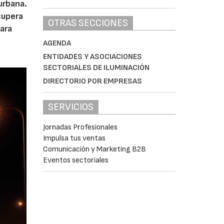
urbana.
cupera
OTRAS SECCIONES
ara
AGENDA
ENTIDADES Y ASOCIACIONES
SECTORIALES DE ILUMINACIÓN
DIRECTORIO POR EMPRESAS
SERVICIOS
Jornadas Profesionales
Impulsa tus ventas
Comunicación y Marketing B2B
Eventos sectoriales