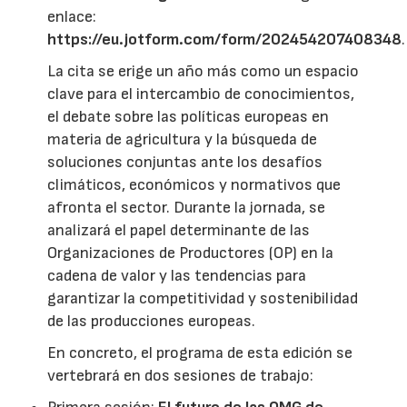
enlace:
https://eu.jotform.com/form/202454207408348
.
La cita se erige un año más como un espacio
clave para el intercambio de conocimientos,
el debate sobre las políticas europeas en
materia de agricultura y la búsqueda de
soluciones conjuntas ante los desafíos
climáticos, económicos y normativos que
afronta el sector. Durante la jornada, se
analizará el papel determinante de las
Organizaciones de Productores (OP) en la
cadena de valor y las tendencias para
garantizar la competitividad y sostenibilidad
de las producciones europeas.
En concreto, el programa de esta edición se
vertebrará en dos sesiones de trabajo: