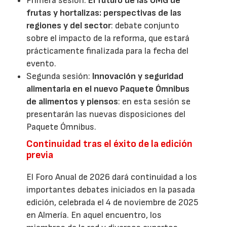
Primera sesión:
El futuro de las OMG de
frutas y hortalizas: perspectivas de las
regiones y del sector
: debate conjunto
sobre el impacto de la reforma, que estará
prácticamente finalizada para la fecha del
evento.
Segunda sesión:
Innovación y seguridad
alimentaria en el nuevo Paquete Ómnibus
de alimentos y piensos
: en esta sesión se
presentarán las nuevas disposiciones del
Paquete Ómnibus.
Continuidad tras el éxito de la edición
previa
El Foro Anual de 2026 dará continuidad a los
importantes debates iniciados en la pasada
edición, celebrada el 4 de noviembre de 2025
en Almería. En aquel encuentro, los