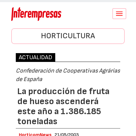
Conmutar
navegació
HORTICULTURA
ACTUALIDAD
Confederación de Cooperativas Agrárias
de España
La producción de fruta
de hueso ascenderá
este año a 1.386.185
toneladas
HorticomNews
21/05/2003