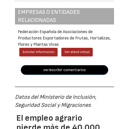
EMPRESAS O ENTIDADES
RELACIONADAS
Federación Española de Asociaciones de
Productores Exportadores de Frutas, Hortalizas,
Flores y Plantas Vivas
Solicitar información
Ver stand virtual
ver/escribir comentarios
Datos del Ministerio de Inclusión,
Seguridad Social y Migraciones
El empleo agrario
pierde más de 40.000