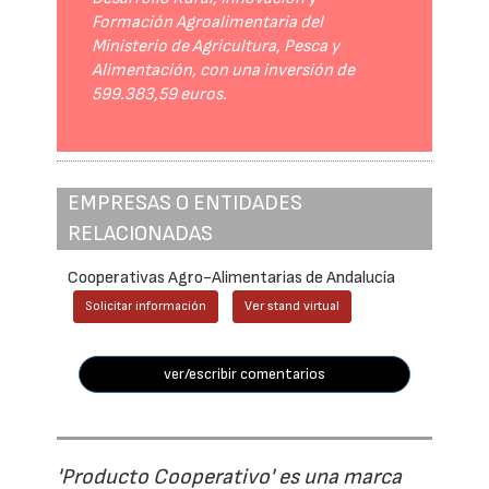
Formación Agroalimentaria del
Ministerio de Agricultura, Pesca y
Alimentación, con una inversión de
599.383,59 euros.
EMPRESAS O ENTIDADES
RELACIONADAS
Cooperativas Agro-Alimentarias de Andalucía
Solicitar información
Ver stand virtual
ver/escribir comentarios
'Producto Cooperativo' es una marca