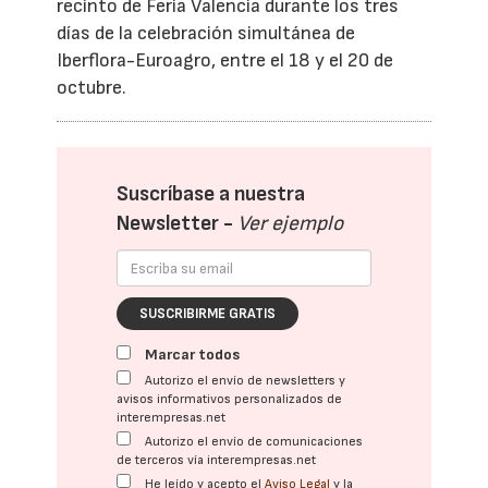
recinto de Feria Valencia durante los tres
días de la celebración simultánea de
Iberflora-Euroagro, entre el 18 y el 20 de
octubre.
Suscríbase a nuestra
Newsletter -
Ver ejemplo
SUSCRIBIRME GRATIS
Marcar todos
Autorizo el envío de newsletters y
avisos informativos personalizados de
interempresas.net
Autorizo el envío de comunicaciones
de terceros vía interempresas.net
He leído y acepto el
Aviso Legal
y la