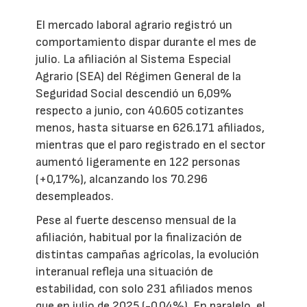
El mercado laboral agrario registró un
comportamiento dispar durante el mes de
julio. La afiliación al Sistema Especial
Agrario (SEA) del Régimen General de la
Seguridad Social descendió un 6,09%
respecto a junio, con 40.605 cotizantes
menos, hasta situarse en 626.171 afiliados,
mientras que el paro registrado en el sector
aumentó ligeramente en 122 personas
(+0,17%), alcanzando los 70.296
desempleados.
Pese al fuerte descenso mensual de la
afiliación, habitual por la finalización de
distintas campañas agrícolas, la evolución
interanual refleja una situación de
estabilidad, con solo 231 afiliados menos
que en julio de 2025 (-0,04%). En paralelo, el