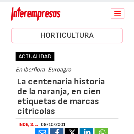
Conmutar
navegació
HORTICULTURA
ACTUALIDAD
En Iberflora-Euroagro
La centenaria historia
de la naranja, en cien
etiquetas de marcas
citrícolas
INDE, S.L.
09/10/2001