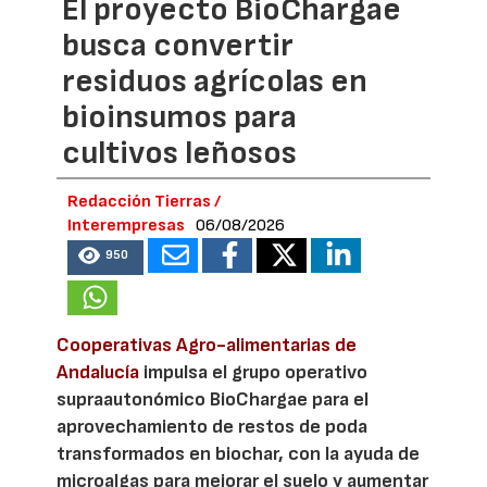
El proyecto BioChargae
busca convertir
residuos agrícolas en
bioinsumos para
cultivos leñosos
Redacción Tierras /
Interempresas
06/08/2026
950
Cooperativas Agro-alimentarias de
Andalucía
impulsa el grupo operativo
supraautonómico BioChargae para el
aprovechamiento de restos de poda
transformados en biochar, con la ayuda de
microalgas para mejorar el suelo y aumentar