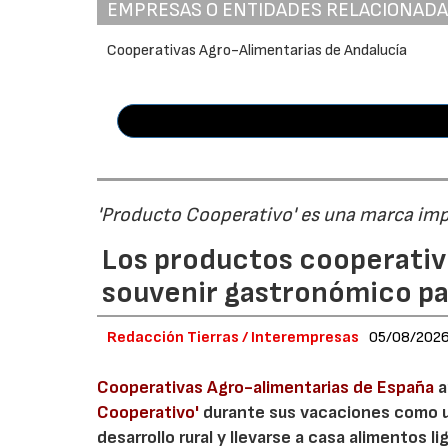
EMPRESAS O ENTIDADES RELACIONAD
Cooperativas Agro-Alimentarias de Andalucía
'Producto Cooperativo' es una marca im
Los productos cooperativ
souvenir gastronómico par
Redacción Tierras / Interempresas
05/08/202
Cooperativas Agro-alimentarias de España
a
Cooperativo'
durante sus vacaciones como un
desarrollo rural y llevarse a casa alimentos lig