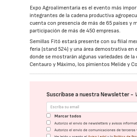
Expo Agroalimentaria es el evento más import
integrantes de la cadena productiva agropecua
cuenta con presencia de más de 65 países y más
participación de más de 450 empresas.
Semillas Fitó estará presente con su filial me
feria (stand 524) y una área demostrativa en el
donde se mostrarán algunas variedades de la 
Centauro y Máximo, los pimientos Melide y C
Suscríbase a nuestra Newsletter -
Marcar todos
Autorizo el envío de newsletters y avisos inform
Autorizo el envío de comunicaciones de terceros 
He leído y acepto el
Aviso Legal
y la
Política de Pr