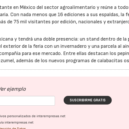
ante en México del sector agroalimentario y reúne a todo
ria. Con nada menos que 16 ediciones a sus espaldas, la fe
 de 75 mil visitantes por edición, nacionales y extranjero
xicana y tendrá una doble presencia: un stand dentro de la 
 exterior de la feria con un invernadero y una parcela al aire
compañía para ese mercado. Entre ellas destacan los pepi
ozumel, además de los nuevos programas de calabacitas os
Ver ejemplo
SUSCRIBIRME GRATIS
ativos personalizados de interempresas.net
vía interempresas.net
otección de Datos