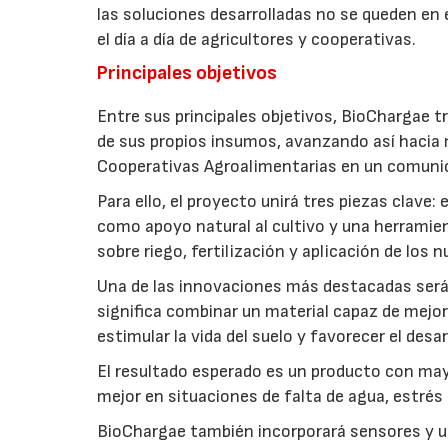
las soluciones desarrolladas no se queden en e
el día a día de agricultores y cooperativas.
Principales objetivos
Entre sus principales objetivos, BioChargae tr
de sus propios insumos, avanzando así hacia 
Cooperativas Agroalimentarias en un comuni
Para ello, el proyecto unirá tres piezas clave
como apoyo natural al cultivo y una herramien
sobre riego, fertilización y aplicación de los
Una de las innovaciones más destacadas será l
significa combinar un material capaz de mejo
estimular la vida del suelo y favorecer el desar
El resultado esperado es un producto con mayo
mejor en situaciones de falta de agua, estrés o
BioChargae también incorporará sensores y un