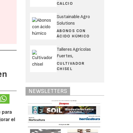
CALCIO
Sustainable Agro
Solutions
ABONOS CON
ÁCIDO HÚMICO
Talleres Agrícolas
Fuertes,
CULTIVADOR
CHISEL
en
NEWSLETTERS
 para
orar el