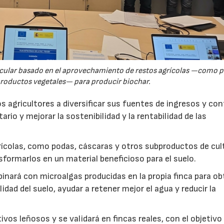
rcular basado en el aprovechamiento de restos agrícolas —como p
productos vegetales— para producir biochar.
s agricultores a diversificar sus fuentes de ingresos y cont
rio y mejorar la sostenibilidad y la rentabilidad de las
ícolas, como podas, cáscaras y otros subproductos de cul
formarlos en un material beneficioso para el suelo.
inará con microalgas producidas en la propia finca para o
idad del suelo, ayudar a retener mejor el agua y reducir la
vos leñosos y se validará en fincas reales, con el objetivo