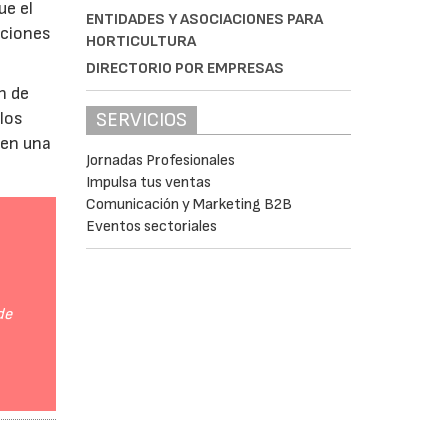
ue el
ENTIDADES Y ASOCIACIONES PARA
aciones
HORTICULTURA
DIRECTORIO POR EMPRESAS
n de
SERVICIOS
 los
 en una
Jornadas Profesionales
Impulsa tus ventas
Comunicación y Marketing B2B
Eventos sectoriales
de