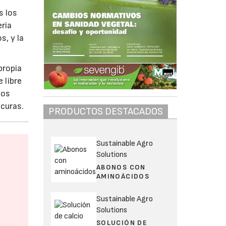
s los
ria
s, y la
propia
 libre
nos
curas.
PRODUCTOS DESTACADOS
Sustainable Agro
Solutions
ABONOS CON
AMINOÁCIDOS
Sustainable Agro
Solutions
SOLUCIÓN DE