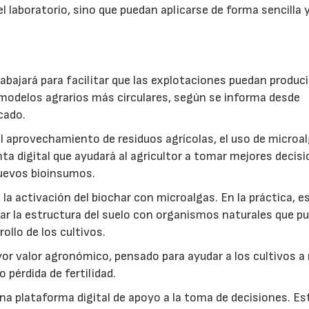
l laboratorio, sino que puedan aplicarse de forma sencilla y
abajará para facilitar que las explotaciones puedan produci
modelos agrarios más circulares, según se informa desde
cado.
: el aprovechamiento de residuos agrícolas, el uso de microa
ta digital que ayudará al agricultor a tomar mejores decis
 nuevos bioinsumos.
a activación del biochar con microalgas. En la práctica, e
rar la estructura del suelo con organismos naturales que p
rollo de los cultivos.
r valor agronómico, pensado para ayudar a los cultivos a r
 pérdida de fertilidad.
a plataforma digital de apoyo a la toma de decisiones. Es