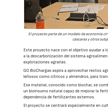
El proyecto parte de un modelo de economía ci
cáscaras y otros sub
Este proyecto nace con el objetivo ayudar a lo
a la descarbonización del sistema agroalimenta
explotaciones agrarias.
GO BioChargae aspira a aprovechar restos agr
leñosos como cítricos y almendros, para trans
Ese material, conocido como biochar, se comb
un bioinsumo natural capaz de mejorar la fertil
dependencia de fertilizantes externos.
El proyecto se centrará especialmente en culti