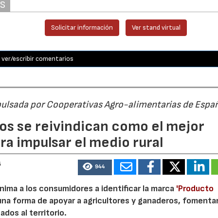
AS
Solicitar información
Ver stand virtual
ver/escribir comentarios
pulsada por Cooperativas Agro-alimentarias de Espa
os se reivindican como el mejor
a impulsar el medio rural
6
944
nima a los consumidores a identificar la marca
'Producto
a forma de apoyar a agricultores y ganaderos, fomentar
ados al territorio.