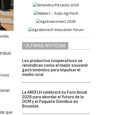
odas,
ÚLTIMAS NOTICIAS
ribuir
Los productos cooperativos se
reivindican como el mejor souvenir
gastronómico para impulsar el
medio rural
tivos
btener
La AREFLH celebrará su Foro Anual
2026 para abordar el futuro de la
OCM y el Paquete Omnibus en
Bruselas
 de que