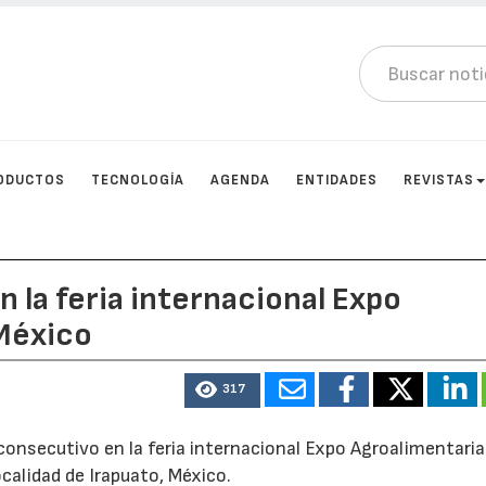
ODUCTOS
TECNOLOGÍA
AGENDA
ENTIDADES
REVISTAS
n la feria internacional Expo
México
317
consecutivo en la feria internacional Expo Agroalimentaria
ocalidad de Irapuato, México.