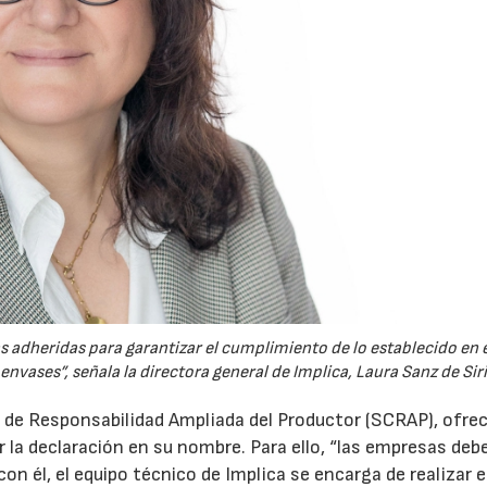
s adheridas para garantizar el cumplimiento de lo establecido en e
vases”, señala la directora general de Implica, Laura Sanz de Siri
 de Responsabilidad Ampliada del Productor (SCRAP), ofrec
r la declaración en su nombre. Para ello, “las empresas deb
on él, el equipo técnico de Implica se encarga de realizar 