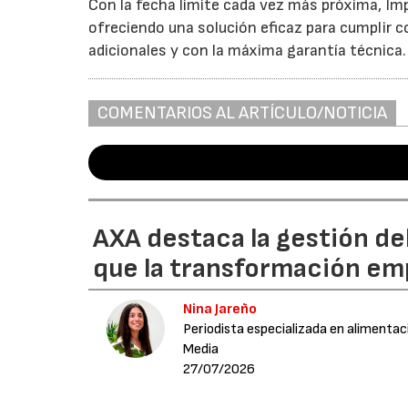
Con la fecha límite cada vez más próxima, Im
ofreciendo una solución eficaz para cumplir 
adicionales y con la máxima garantía técnica.
COMENTARIOS AL ARTÍCULO/NOTICIA
AXA destaca la gestión de
que la transformación emp
Nina Jareño
Periodista especializada en alimentac
Media
27/07/2026