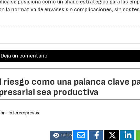
plica se posiciona como un aliado estratégico para las emp
con la normativa de envases sin complicaciones, sin costes
Deja un comentario
l riesgo como una palanca clave p
resarial sea productiva
ión
· Interempresas
13505