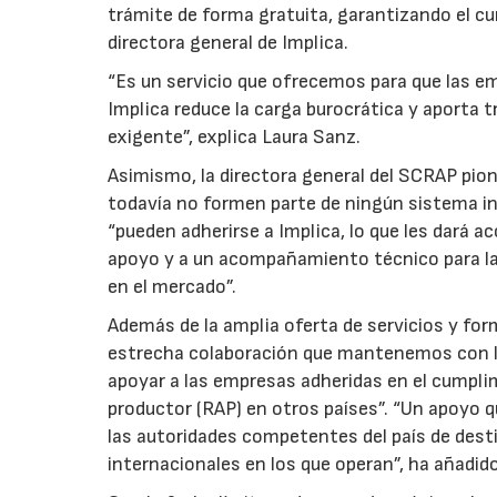
trámite de forma gratuita, garantizando el cu
directora general de Implica.
“Es un servicio que ofrecemos para que las em
Implica reduce la carga burocrática y aporta
exigente”, explica Laura Sanz.
Asimismo, la directora general del SCRAP pio
todavía no formen parte de ningún sistema ind
“pueden adherirse a Implica, lo que les dará a
apoyo y a un acompañamiento técnico para la 
en el mercado”.
Además de la amplia oferta de servicios y for
estrecha colaboración que mantenemos con lo
apoyar a las empresas adheridas en el cumplim
productor (RAP) en otros países”. “Un apoyo q
las autoridades competentes del país de desti
internacionales en los que operan”, ha añadido