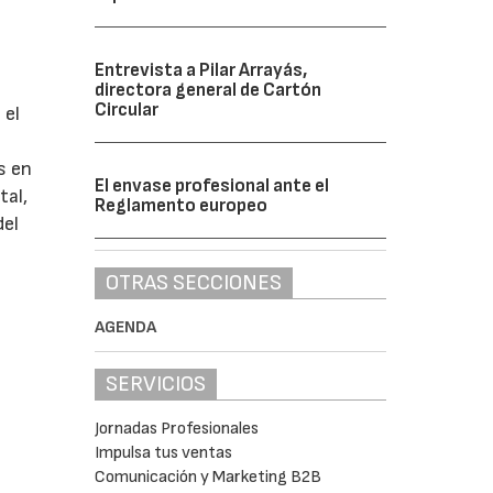
Entrevista a Pilar Arrayás,
directora general de Cartón
Circular
 el
s en
El envase profesional ante el
tal,
Reglamento europeo
del
OTRAS SECCIONES
AGENDA
SERVICIOS
Jornadas Profesionales
Impulsa tus ventas
Comunicación y Marketing B2B