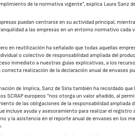
mplimiento de la normativa vigente”, explica Laura Sanz de 
presas puedan centrarse en su actividad principal, mientr
 tranquilidad a las empresas en un entorno normativo cada
nero en reutilización ha señalado que todas aquellas empre
ividual o colectivo de responsabilidad ampliada del produ
cceso inmediato a nuestras guías explicativas, a los recurs
correcta realización de la declaración anual de envases p
mación de Implica, Sanz de Siria también ha recordado que 
s SCRAP europeos “nos otorga un valor añadido, al permi
iento de las obligaciones de la responsabilidad ampliada d
ue incluye ayuda y asesoramiento para realizar el registro 
no y la asistencia en el reporte anual de envases en los m
.