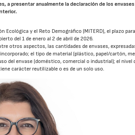
s, a presentar anualmente la declaración de los envases
nterior.
ción Ecológica y el Reto Demográfico (MITERD), el plazo para
erto del 1 de enero al 2 de abril de 2026.
entre otros aspectos, las cantidades de envases, expresada
incorporado; el tipo de material (plástico, papel/cartón, me
uso del envase (doméstico, comercial o industrial); el nivel 
tiene carácter reutilizable o es de un solo uso.