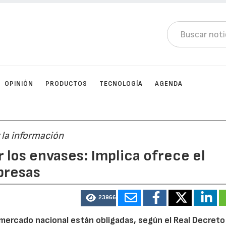
OPINIÓN
PRODUCTOS
TECNOLOGÍA
AGENDA
r la información
 los envases: Implica ofrece el
presas
23966
mercado nacional están obligadas, según el Real Decreto