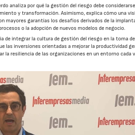
do analiza por qué la gestión del riesgo debe considerars
ecimiento y transformación. Asimismo, explica cómo una vis
on mayores garantías los desafíos derivados de la implant
 procesos o la adopción de nuevos modelos de negocio.
 de integrar la cultura de gestión del riesgo en la toma d
que las inversiones orientadas a mejorar la productividad g
ar la resiliencia de las organizaciones en un entorno cada 