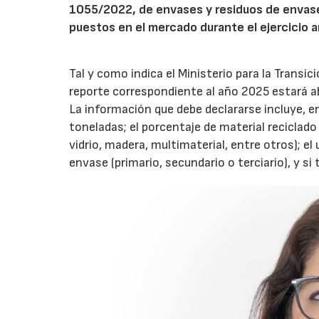
1055/2022, de envases y residuos de envase
puestos en el mercado durante el ejercicio a
Tal y como indica el Ministerio para la Transi
reporte correspondiente al año 2025 estará abi
La información que debe declararse incluye, 
toneladas; el porcentaje de material reciclado 
vidrio, madera, multimaterial, entre otros); el 
envase (primario, secundario o terciario), y si 