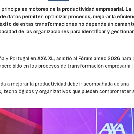
 principales motores de la productividad empresarial. La
is de datos permiten optimizar procesos, mejorar la eficien
l éxito de estas transformaciones no depende únicamente
acidad de las organizaciones para identificar y gestionar
ña y Portugal en
AXA XL
, asistió al
Fórum amec 2026
para 
percibido en los procesos de transformación empresarial: 
nada a mejorar la productividad debe ir acompañada de una
os, tecnológicos y organizativos que pueden comprometer 