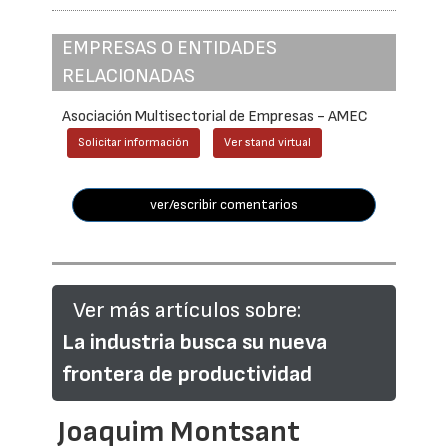
EMPRESAS O ENTIDADES
RELACIONADAS
Asociación Multisectorial de Empresas - AMEC
Solicitar información
Ver stand virtual
ver/escribir comentarios
Ver más artículos sobre:
La industria busca su nueva
frontera de productividad
Joaquim Montsant