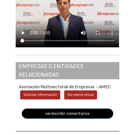
EMPRESAS O ENTIDADES
RELACIONADAS
Asociación Multisectorial de Empresas - AMEC
Solicitar información
Ver stand virtual
ver/escribir comentarios