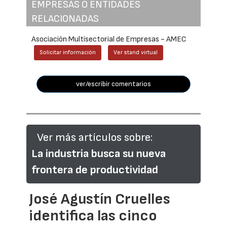
EMPRESAS O ENTIDADES
RELACIONADAS
Asociación Multisectorial de Empresas - AMEC
Solicitar información
Ver stand virtual
ver/escribir comentarios
Ver más artículos sobre:
La industria busca su nueva
frontera de productividad
José Agustín Cruelles
identifica las cinco