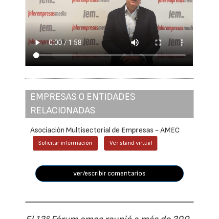
EMPRESAS O ENTIDADES
RELACIONADAS
Asociación Multisectorial de Empresas - AMEC
Solicitar información
Ver stand virtual
ver/escribir comentarios