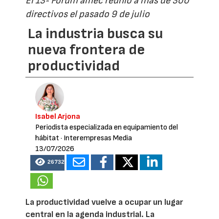
El 13º Fórum amec reunió a más de 300
directivos el pasado 9 de julio
La industria busca su
nueva frontera de
productividad
Isabel Arjona
Periodista especializada en equipamiento del
hábitat
· Interempresas Media
13/07/2026
26732
La productividad vuelve a ocupar un lugar
central en la agenda industrial. La