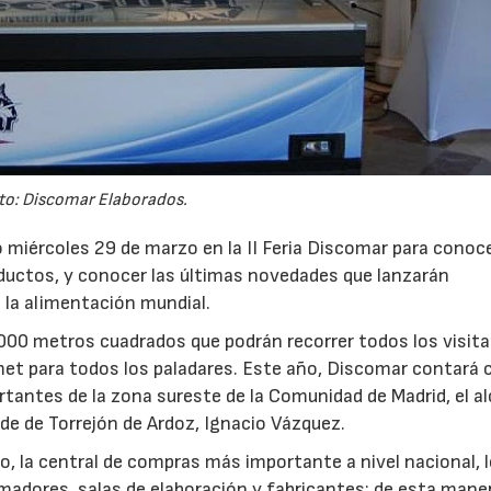
to: Discomar Elaborados.
o miércoles 29 de marzo en la II Feria Discomar para conoc
ductos, y conocer las últimas novedades que lanzarán
la alimentación mundial.
000 metros cuadrados que podrán recorrer todos los visita
met para todos los paladares. Este año, Discomar contará 
tantes de la zona sureste de la Comunidad de Madrid, el al
alde de Torrejón de Ardoz, Ignacio Vázquez.
, la central de compras más importante a nivel nacional, 
adores, salas de elaboración y fabricantes; de esta mane