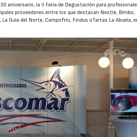
30 aniversario, la II Feria de Degustación para profesionale
cipales proveedores entre los que destacan Nestlé, Bimbo,
, La Gula del Norte, Campofrío, Findus oTartas La Abuela, e