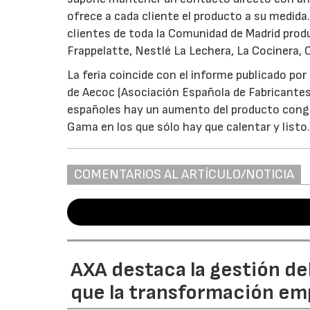
ofrece a cada cliente el producto a su medid
clientes de toda la Comunidad de Madrid pro
Frappelatte, Nestlé La Lechera, La Cocinera, 
La feria coincide con el informe publicado po
de Aecoc (Asociación Española de Fabricantes y
españoles hay un aumento del producto conge
Gama en los que sólo hay que calentar y listo
COMENTARIOS AL ARTÍCULO/NOTICIA
AXA destaca la gestión de
que la transformación emp