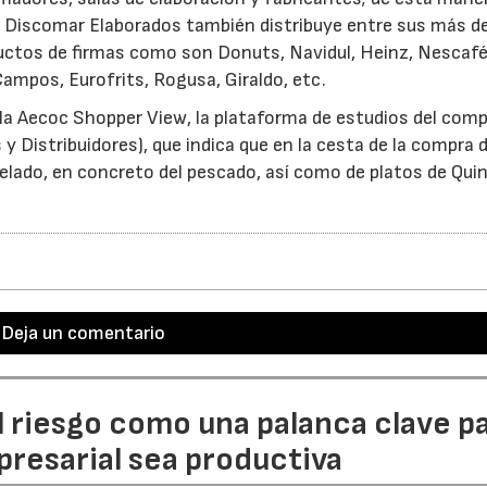
a. Discomar Elaborados también distribuye entre sus más d
ductos de firmas como son Donuts, Navidul, Heinz, Nescaf
Campos, Eurofrits, Rogusa, Giraldo, etc.
r la Aecoc Shopper View, la plataforma de estudios del com
 Distribuidores), que indica que en la cesta de la compra d
lado, en concreto del pescado, así como de platos de Qui
.
Deja un comentario
l riesgo como una palanca clave p
resarial sea productiva