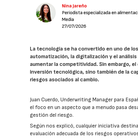
Nina Jareño
Periodista especializada en alimentac
Media
27/07/2026
La tecnología se ha convertido en uno de los
automatización, la digitalización y el anális
aumentar la competitividad. Sin embargo, e
inversión tecnológica, sino también de la cap
riesgos asociados al cambio.
Juan Cuerdo, Underwriting Manager para Espa
el foco en un aspecto que a menudo pasa desa
gestión del riesgo.
Según nos explicó, cualquier iniciativa desti
evaluación adecuada de los riesgos operativ