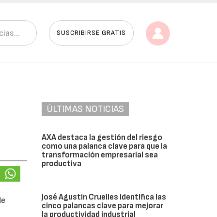
SUSCRIBIRSE GRATIS
ÚLTIMAS NOTICIAS
AXA destaca la gestión del riesgo
como una palanca clave para que la
transformación empresarial sea
productiva
José Agustín Cruelles identifica las
de
cinco palancas clave para mejorar
la productividad industrial