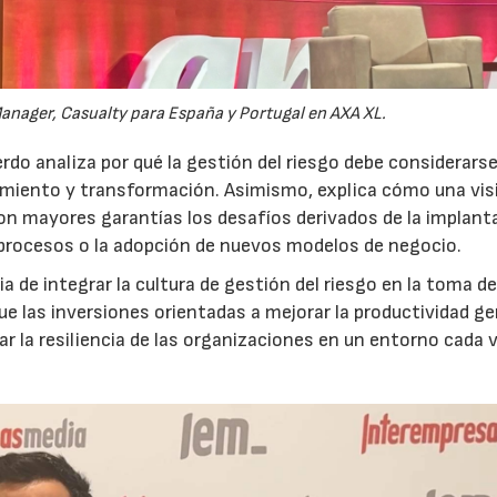
anager, Casualty para España y Portugal en AXA XL.
do analiza por qué la gestión del riesgo debe considerars
ecimiento y transformación. Asimismo, explica cómo una vis
on mayores garantías los desafíos derivados de la implant
 procesos o la adopción de nuevos modelos de negocio.
 de integrar la cultura de gestión del riesgo en la toma d
que las inversiones orientadas a mejorar la productividad g
ar la resiliencia de las organizaciones en un entorno cada 