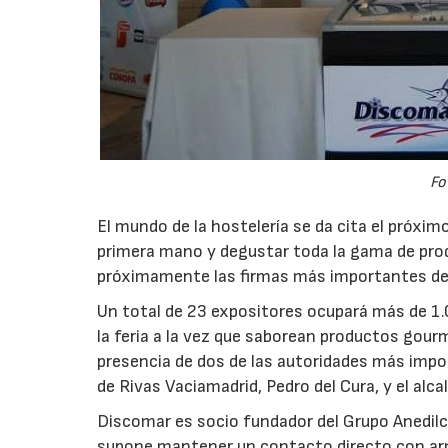
Fo
El mundo de la hostelería se da cita el próxim
primera mano y degustar toda la gama de pro
próximamente las firmas más importantes de 
Un total de 23 expositores ocupará más de 1.
la feria a la vez que saborean productos gour
presencia de dos de las autoridades más impor
de Rivas Vaciamadrid, Pedro del Cura, y el alc
Discomar es socio fundador del Grupo Anedilco
supone mantener un contacto directo con arm