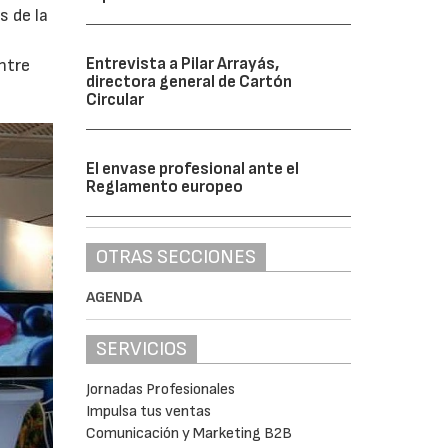
s de la
Entrevista a Pilar Arrayás,
ntre
directora general de Cartón
Circular
El envase profesional ante el
Reglamento europeo
OTRAS SECCIONES
AGENDA
SERVICIOS
Jornadas Profesionales
Impulsa tus ventas
Comunicación y Marketing B2B