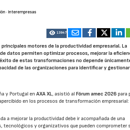
ión
· Interempresas
13947
 principales motores de la productividad empresarial. La
is de datos permiten optimizar procesos, mejorar la eficien
l éxito de estas transformaciones no depende únicamente
acidad de las organizaciones para identificar y gestionar
ña y Portugal en
AXA XL
, asistió al
Fórum amec 2026
para 
percibido en los procesos de transformación empresarial: 
nada a mejorar la productividad debe ir acompañada de una
os, tecnológicos y organizativos que pueden comprometer 