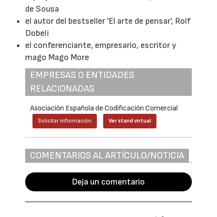
de Sousa
el autor del bestseller 'El arte de pensar', Rolf
Dobeli
el conferenciante, empresario, escritor y
mago Mago More
EMPRESAS O ENTIDADES
RELACIONADAS
Asociación Española de Codificación Comercial
Solicitar información
Ver stand virtual
COMENTARIOS AL ARTÍCULO/NOTICIA
Deja un comentario