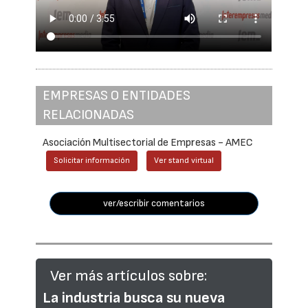
EMPRESAS O ENTIDADES
RELACIONADAS
Asociación Multisectorial de Empresas - AMEC
Solicitar información
Ver stand virtual
ver/escribir comentarios
Ver más artículos sobre:
La industria busca su nueva