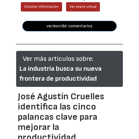
Solicitar información
Ver stand virtual
ver/escribir comentarios
Ver más artículos sobre:
La industria busca su nueva
frontera de productividad
José Agustín Cruelles
identifica las cinco
palancas clave para
mejorar la
productividad