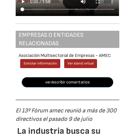
EMPRESAS O ENTIDADES
RELACIONADAS
Asociación Multisectorial de Empresas - AMEC
Solicitar información
Ver stand virtual
ver/escribir comentarios
El 13º Fórum amec reunió a más de 300
directivos el pasado 9 de julio
La industria busca su