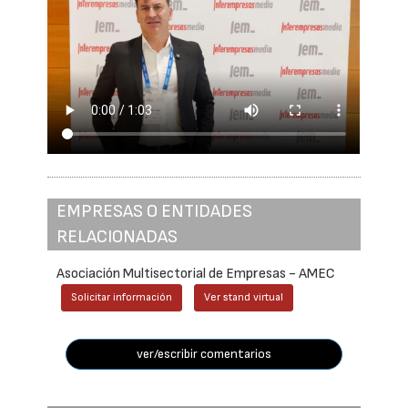
EMPRESAS O ENTIDADES
RELACIONADAS
Asociación Multisectorial de Empresas - AMEC
Solicitar información
Ver stand virtual
ver/escribir comentarios