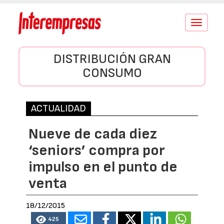
Conmutar
navegació
DISTRIBUCIÓN GRAN
CONSUMO
ACTUALIDAD
Nueve de cada diez
‘seniors’ compra por
impulso en el punto de
venta
18/12/2015
425