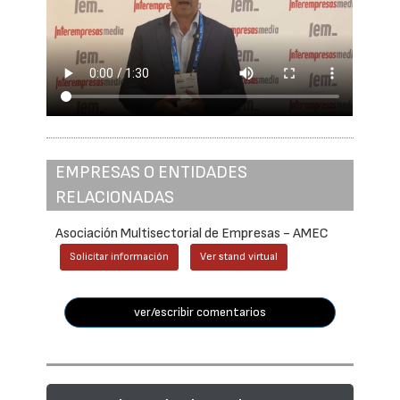
EMPRESAS O ENTIDADES
RELACIONADAS
Asociación Multisectorial de Empresas - AMEC
Solicitar información
Ver stand virtual
ver/escribir comentarios