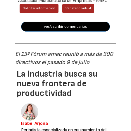
Asociación Multisectorial de Empresas - AMEC
Solicitar información
Ver stand virtual
ver/escribir comentarios
El 13º Fórum amec reunió a más de 300
directivos el pasado 9 de julio
La industria busca su
nueva frontera de
productividad
Isabel Arjona
Periodista especializada en equipamiento del