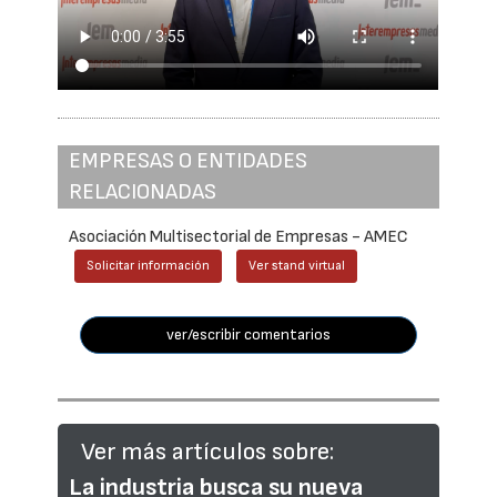
EMPRESAS O ENTIDADES
RELACIONADAS
Asociación Multisectorial de Empresas - AMEC
Solicitar información
Ver stand virtual
ver/escribir comentarios
Ver más artículos sobre:
La industria busca su nueva