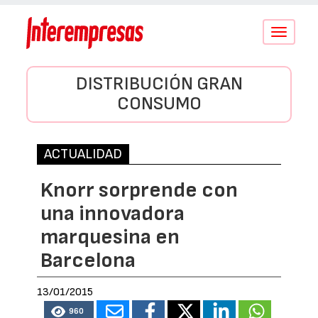
Conmutar
navegació
DISTRIBUCIÓN GRAN
CONSUMO
ACTUALIDAD
Knorr sorprende con
una innovadora
marquesina en
Barcelona
13/01/2015
960