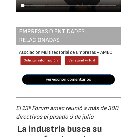
EMPRESAS O ENTIDADES
RELACIONADAS
Asociación Multisectorial de Empresas - AMEC
Solicitar información
Ver stand virtual
ver/escribir comentarios
El 13º Fórum amec reunió a más de 300
directivos el pasado 9 de julio
La industria busca su