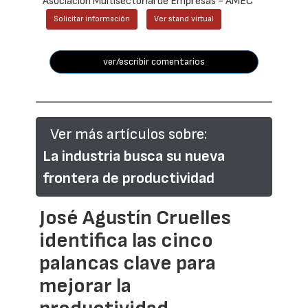
Asociación Multisectorial de Empresas - AMEC
Solicitar información
Ver stand virtual
ver/escribir comentarios
Ver más artículos sobre:
La industria busca su nueva
frontera de productividad
José Agustín Cruelles
identifica las cinco
palancas clave para
mejorar la