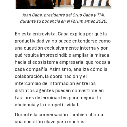
Joan Caba, presidente del Grup Caba y TMI,
durante su ponencia en el Fórum amec 2026.
En esta entrevista, Caba explica por qué la
productividad ya no puede entenderse como
una cuestión exclusivamente interna y por
qué resulta imprescindible ampliar la mirada
hacia el ecosistema empresarial que rodea a
cada compañía. Asimismo, analiza cómo la
colaboración, la coordinación y el
intercambio de información entre los
distintos agentes pueden convertirse en
factores determinantes para mejorar la
eficiencia y la competitividad.
Durante la conversación también aborda
una cuestión clave para muchas