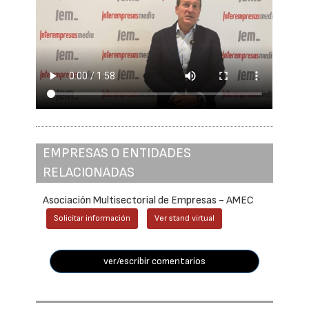
EMPRESAS O ENTIDADES
RELACIONADAS
Asociación Multisectorial de Empresas - AMEC
Solicitar información
Ver stand virtual
ver/escribir comentarios