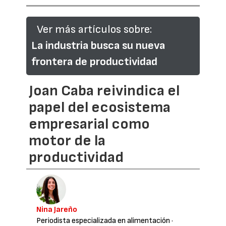
Ver más artículos sobre:
La industria busca su nueva
frontera de productividad
Joan Caba reivindica el
papel del ecosistema
empresarial como
motor de la
productividad
Nina Jareño
Periodista especializada en alimentación
·