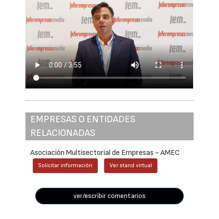
EMPRESAS O ENTIDADES
RELACIONADAS
Asociación Multisectorial de Empresas - AMEC
Solicitar información
Ver stand virtual
ver/escribir comentarios