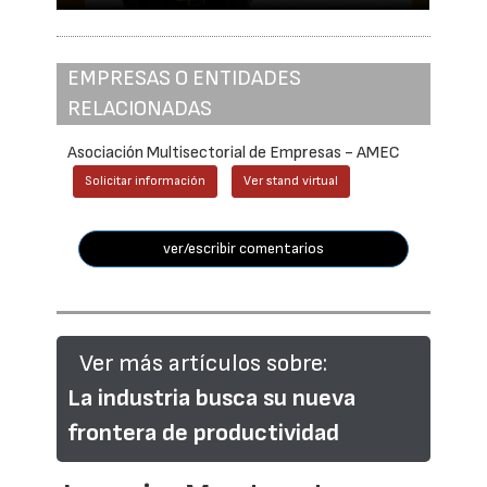
EMPRESAS O ENTIDADES
RELACIONADAS
Asociación Multisectorial de Empresas - AMEC
Solicitar información
Ver stand virtual
ver/escribir comentarios
Ver más artículos sobre:
La industria busca su nueva
frontera de productividad