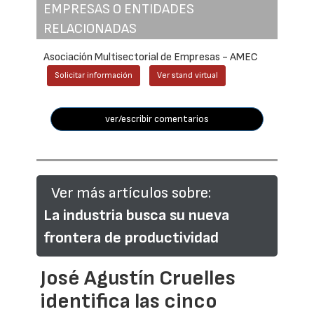
EMPRESAS O ENTIDADES
RELACIONADAS
Asociación Multisectorial de Empresas - AMEC
Solicitar información
Ver stand virtual
ver/escribir comentarios
Ver más artículos sobre:
La industria busca su nueva
frontera de productividad
José Agustín Cruelles
identifica las cinco