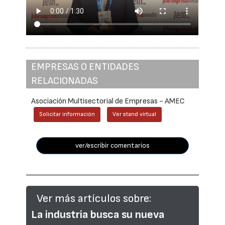
EMPRESAS O ENTIDADES
RELACIONADAS
Asociación Multisectorial de Empresas - AMEC
Solicitar información
Ver stand virtual
ver/escribir comentarios
Ver más artículos sobre:
La industria busca su nueva