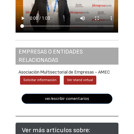
EMPRESAS O ENTIDADES
RELACIONADAS
Asociación Multisectorial de Empresas - AMEC
Solicitar información
Ver stand virtual
ver/escribir comentarios
Ver más artículos sobre: