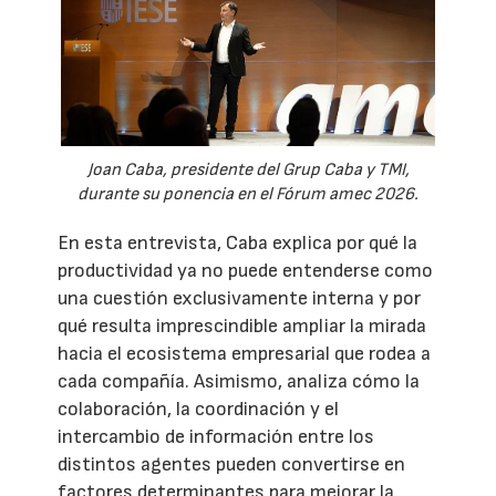
Joan Caba, presidente del Grup Caba y TMI,
durante su ponencia en el Fórum amec 2026.
En esta entrevista, Caba explica por qué la
productividad ya no puede entenderse como
una cuestión exclusivamente interna y por
qué resulta imprescindible ampliar la mirada
hacia el ecosistema empresarial que rodea a
cada compañía. Asimismo, analiza cómo la
colaboración, la coordinación y el
intercambio de información entre los
distintos agentes pueden convertirse en
factores determinantes para mejorar la