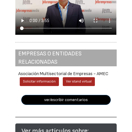
EMPRESAS O ENTIDADES
RELACIONADAS
Asociación Multisectorial de Empresas - AMEC
Solicitar información
Ver stand virtual
ver/escribir comentarios
Ver más artículos sobre: