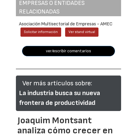
EMPRESAS O ENTIDADES
RELACIONADAS
Asociación Multisectorial de Empresas - AMEC
Solicitar información
Ver stand virtual
ver/escribir comentarios
Ver más artículos sobre:
La industria busca su nueva
frontera de productividad
Joaquim Montsant
analiza cómo crecer en