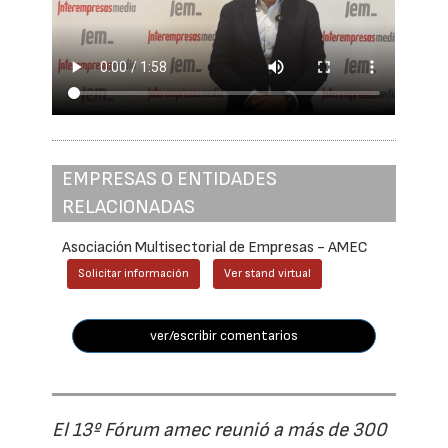
EMPRESAS O ENTIDADES
RELACIONADAS
Asociación Multisectorial de Empresas - AMEC
Solicitar información
Ver stand virtual
ver/escribir comentarios
El 13º Fórum amec reunió a más de 300