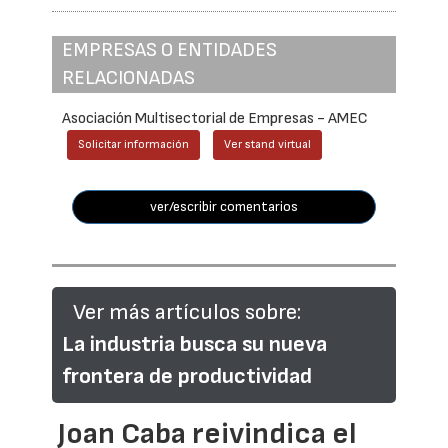
EMPRESAS O ENTIDADES
RELACIONADAS
Asociación Multisectorial de Empresas - AMEC
Solicitar información
Ver stand virtual
ver/escribir comentarios
Ver más artículos sobre:
La industria busca su nueva
frontera de productividad
Joan Caba reivindica el