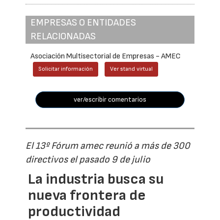
EMPRESAS O ENTIDADES
RELACIONADAS
Asociación Multisectorial de Empresas - AMEC
Solicitar información
Ver stand virtual
ver/escribir comentarios
El 13º Fórum amec reunió a más de 300
directivos el pasado 9 de julio
La industria busca su
nueva frontera de
productividad