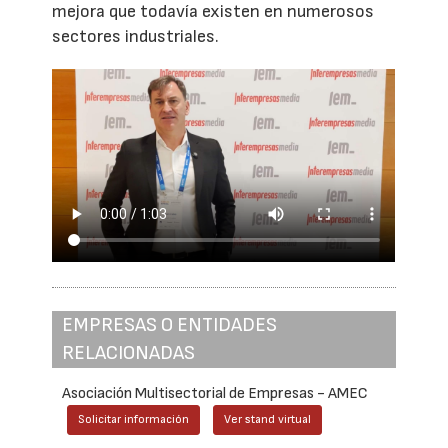
mejora que todavía existen en numerosos
sectores industriales.
EMPRESAS O ENTIDADES
RELACIONADAS
Asociación Multisectorial de Empresas - AMEC
Solicitar información
Ver stand virtual