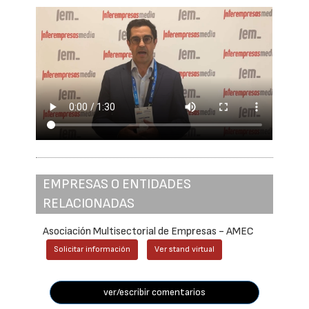
EMPRESAS O ENTIDADES
RELACIONADAS
Asociación Multisectorial de Empresas - AMEC
Solicitar información
Ver stand virtual
ver/escribir comentarios