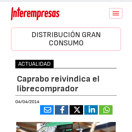
Conmutar
navegació
DISTRIBUCIÓN GRAN
CONSUMO
ACTUALIDAD
Caprabo reivindica el
librecomprador
04/04/2014