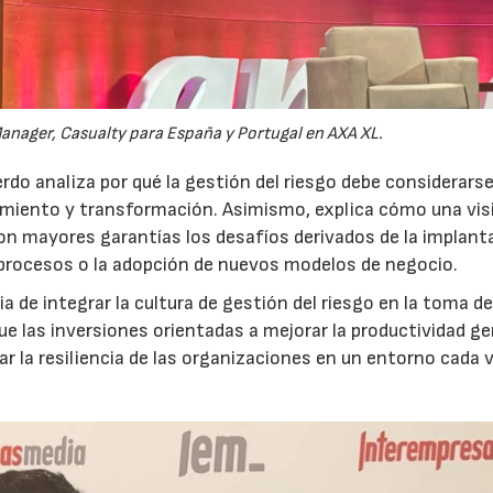
anager, Casualty para España y Portugal en AXA XL.
do analiza por qué la gestión del riesgo debe considerars
ecimiento y transformación. Asimismo, explica cómo una vis
on mayores garantías los desafíos derivados de la implant
 procesos o la adopción de nuevos modelos de negocio.
 de integrar la cultura de gestión del riesgo en la toma d
que las inversiones orientadas a mejorar la productividad g
ar la resiliencia de las organizaciones en un entorno cada 