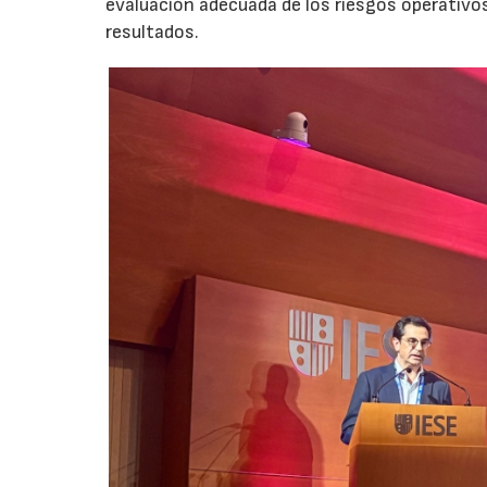
evaluación adecuada de los riesgos operativ
resultados.