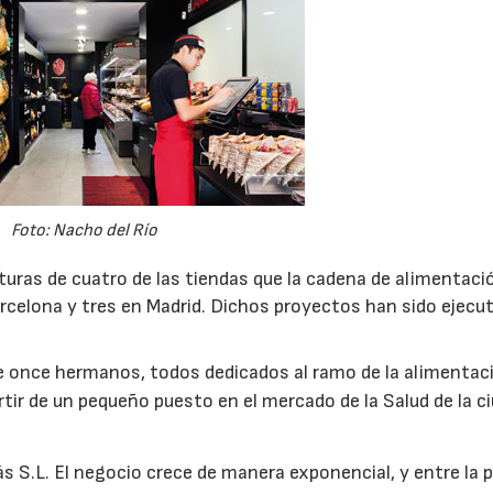
Foto: Nacho del Río
turas de cuatro de las tiendas que la cadena de alimentaci
celona y tres en Madrid. Dichos proyectos han sido ejecu
e once hermanos, todos dedicados al ramo de la alimentac
tir de un pequeño puesto en el mercado de la Salud de la c
 S.L. El negocio crece de manera exponencial, y entre la pl