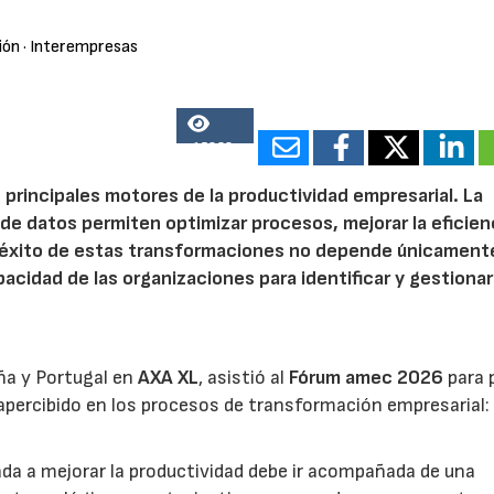
ión
· Interempresas
15838
 principales motores de la productividad empresarial. La
is de datos permiten optimizar procesos, mejorar la eficien
l éxito de estas transformaciones no depende únicamente
acidad de las organizaciones para identificar y gestionar
ña y Portugal en
AXA XL
, asistió al
Fórum amec 2026
para 
percibido en los procesos de transformación empresarial: 
nada a mejorar la productividad debe ir acompañada de una