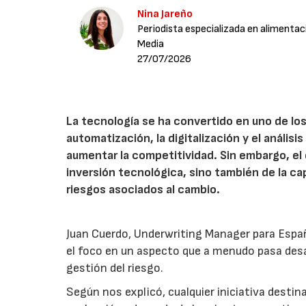
Nina Jareño
Periodista especializada en alimentac
Media
27/07/2026
La tecnología se ha convertido en uno de los
automatización, la digitalización y el anális
aumentar la competitividad. Sin embargo, e
inversión tecnológica, sino también de la cap
riesgos asociados al cambio.
Juan Cuerdo, Underwriting Manager para Espa
el foco en un aspecto que a menudo pasa desa
gestión del riesgo.
Según nos explicó, cualquier iniciativa desti