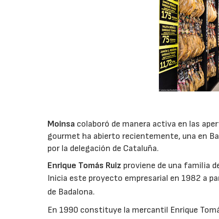
Moinsa
colaboró de manera activa en las aper
gourmet ha abierto recientemente, una en Bar
por la delegación de Cataluña.
Enrique Tomás Ruiz
proviene de una familia d
Inicia este proyecto
empresarial en 1982 a par
de Badalona.
En 1990 constituye la mercantil Enrique Tomás