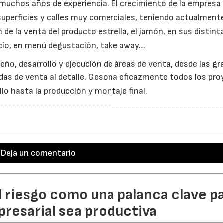
muchos años de experiencia. El crecimiento de la empresa
 superficies y calles muy comerciales, teniendo actualment
 de la venta del producto estrella, el jamón, en sus distint
cío,
en menú degustación, take away…
eño, desarrollo y ejecución de áreas de venta, desde las g
das de venta al detalle. Gesona eficazmente todos los pr
llo hasta la producción y montaje final.
Deja un comentario
l riesgo como una palanca clave p
resarial sea productiva