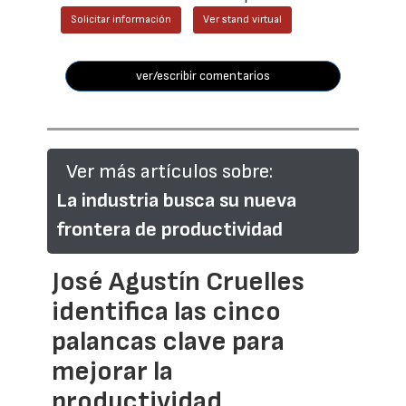
Solicitar información
Ver stand virtual
ver/escribir comentarios
Ver más artículos sobre:
La industria busca su nueva
frontera de productividad
José Agustín Cruelles
identifica las cinco
palancas clave para
mejorar la
productividad