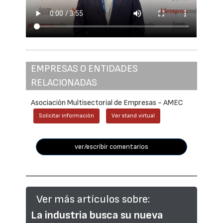
EMPRESAS O ENTIDADES
RELACIONADAS
Asociación Multisectorial de Empresas - AMEC
Solicitar información
Ver stand virtual
ver/escribir comentarios
Ver más artículos sobre:
La industria busca su nueva