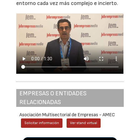
entorno cada vez más complejo e incierto.
EMPRESAS O ENTIDADES
RELACIONADAS
Asociación Multisectorial de Empresas - AMEC
Solicitar información
Ver stand virtual