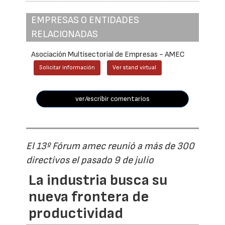
EMPRESAS O ENTIDADES
RELACIONADAS
Asociación Multisectorial de Empresas - AMEC
Solicitar información
Ver stand virtual
ver/escribir comentarios
El 13º Fórum amec reunió a más de 300
directivos el pasado 9 de julio
La industria busca su
nueva frontera de
productividad