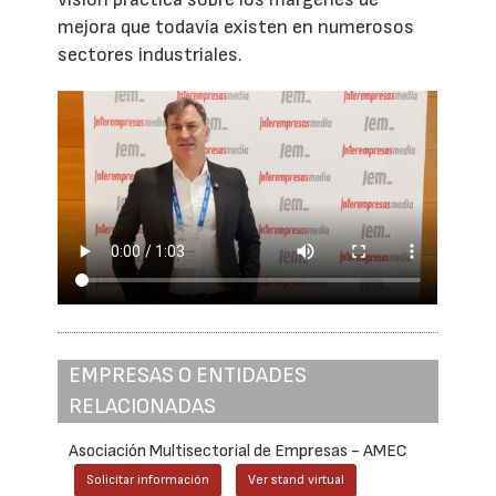
mejora que todavía existen en numerosos
sectores industriales.
EMPRESAS O ENTIDADES
RELACIONADAS
Asociación Multisectorial de Empresas - AMEC
Solicitar información
Ver stand virtual