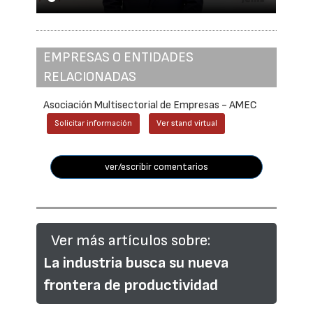
EMPRESAS O ENTIDADES
RELACIONADAS
Asociación Multisectorial de Empresas - AMEC
Solicitar información
Ver stand virtual
ver/escribir comentarios
Ver más artículos sobre:
La industria busca su nueva
frontera de productividad