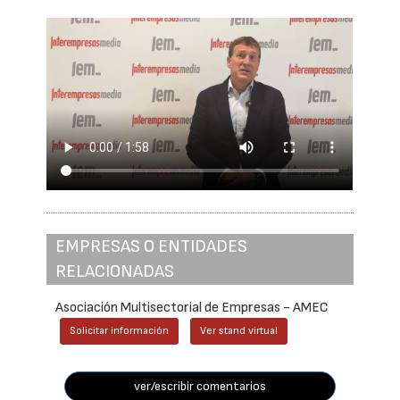
EMPRESAS O ENTIDADES
RELACIONADAS
Asociación Multisectorial de Empresas - AMEC
Solicitar información
Ver stand virtual
ver/escribir comentarios