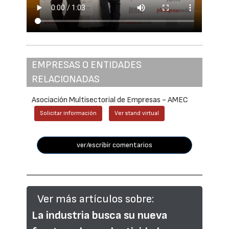
EMPRESAS O ENTIDADES
RELACIONADAS
Asociación Multisectorial de Empresas - AMEC
Solicitar información
Ver stand virtual
ver/escribir comentarios
Ver más artículos sobre:
La industria busca su nueva