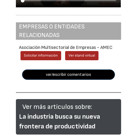
EMPRESAS O ENTIDADES
RELACIONADAS
Asociación Multisectorial de Empresas - AMEC
Solicitar información
Ver stand virtual
ver/escribir comentarios
Ver más artículos sobre:
La industria busca su nueva
frontera de productividad