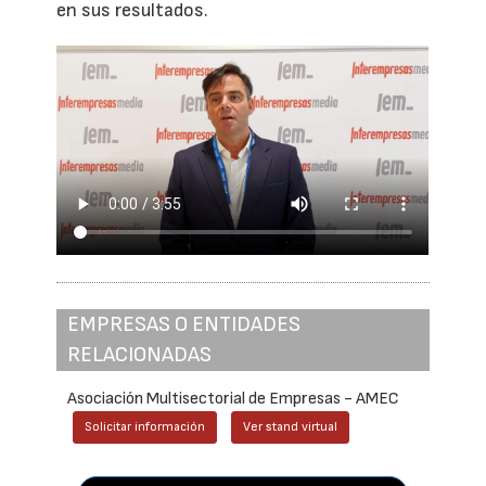
en sus resultados.
EMPRESAS O ENTIDADES
RELACIONADAS
Asociación Multisectorial de Empresas - AMEC
Solicitar información
Ver stand virtual