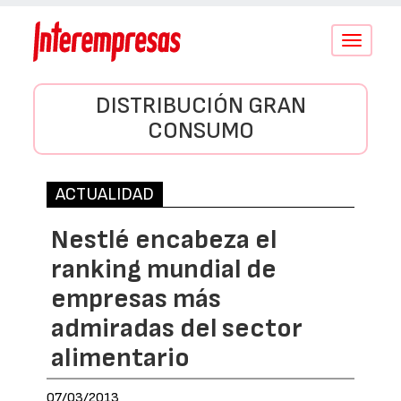
Conmutar
navegació
DISTRIBUCIÓN GRAN
CONSUMO
ACTUALIDAD
Nestlé encabeza el
ranking mundial de
empresas más
admiradas del sector
alimentario
07/03/2013