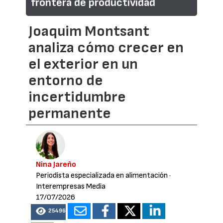
frontera de productividad
Joaquim Montsant
analiza cómo crecer en
el exterior en un
entorno de
incertidumbre
permanente
Nina Jareño
Periodista especializada en alimentación
·
Interempresas Media
17/07/2026
25496