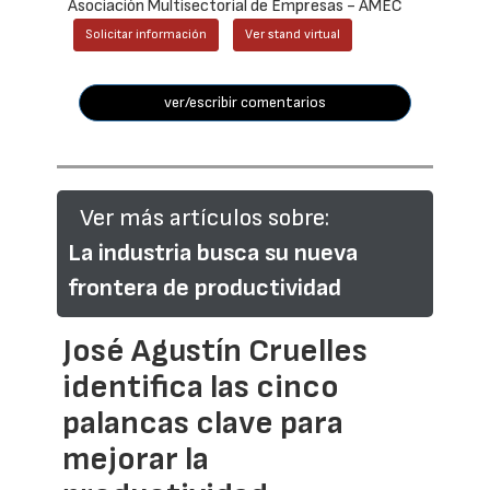
Asociación Multisectorial de Empresas - AMEC
Solicitar información
Ver stand virtual
ver/escribir comentarios
Ver más artículos sobre:
La industria busca su nueva
frontera de productividad
José Agustín Cruelles
identifica las cinco
palancas clave para
mejorar la