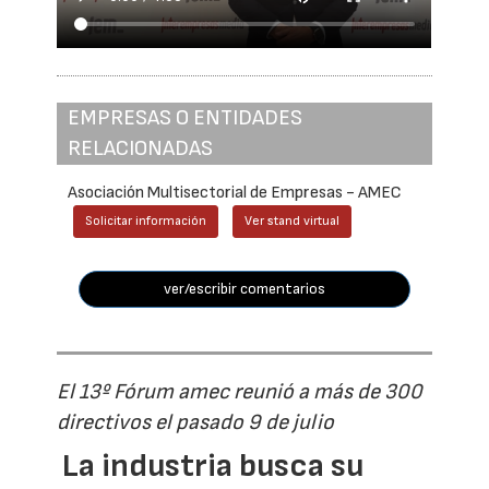
EMPRESAS O ENTIDADES
RELACIONADAS
Asociación Multisectorial de Empresas - AMEC
Solicitar información
Ver stand virtual
ver/escribir comentarios
El 13º Fórum amec reunió a más de 300
directivos el pasado 9 de julio
La industria busca su