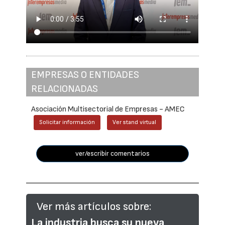
EMPRESAS O ENTIDADES
RELACIONADAS
Asociación Multisectorial de Empresas - AMEC
Solicitar información
Ver stand virtual
ver/escribir comentarios
Ver más artículos sobre:
La industria busca su nueva