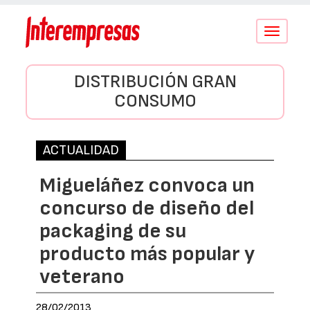
Conmutar
navegació
DISTRIBUCIÓN GRAN
CONSUMO
ACTUALIDAD
Migueláñez convoca un
concurso de diseño del
packaging de su
producto más popular y
veterano
28/02/2013