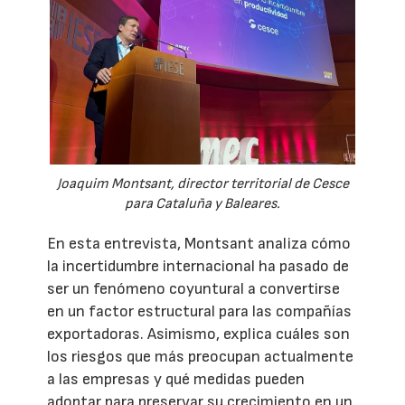
Joaquim Montsant, director territorial de Cesce
para Cataluña y Baleares.
En esta entrevista, Montsant analiza cómo
la incertidumbre internacional ha pasado de
ser un fenómeno coyuntural a convertirse
en un factor estructural para las compañías
exportadoras. Asimismo, explica cuáles son
los riesgos que más preocupan actualmente
a las empresas y qué medidas pueden
adoptar para preservar su crecimiento en un