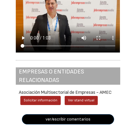
EMPRESAS O ENTIDADES
RELACIONADAS
Asociación Multisectorial de Empresas - AMEC
Solicitar información
Ver stand virtual
ver/escribir comentarios