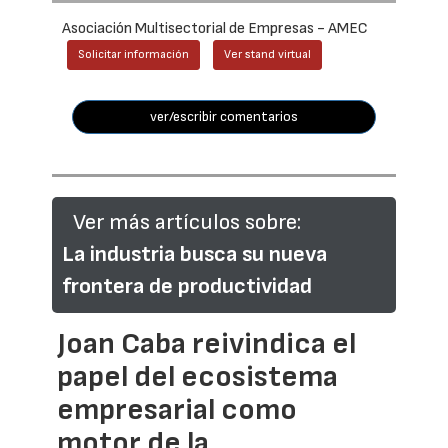
Asociación Multisectorial de Empresas - AMEC
Solicitar información
Ver stand virtual
ver/escribir comentarios
Ver más artículos sobre:
La industria busca su nueva
frontera de productividad
Joan Caba reivindica el
papel del ecosistema
empresarial como
motor de la