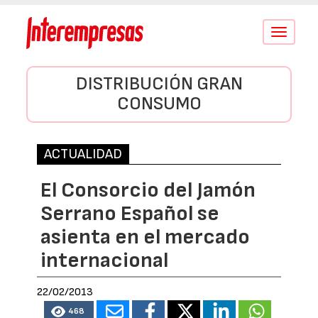
Conmutar
navegació
DISTRIBUCIÓN GRAN
CONSUMO
ACTUALIDAD
El Consorcio del Jamón
Serrano Español se
asienta en el mercado
internacional
22/02/2013
468