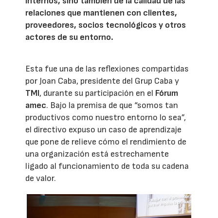
internos, sino también de la calidad de las
relaciones que mantienen con clientes,
proveedores, socios tecnológicos y otros
actores de su entorno.
Esta fue una de las reflexiones compartidas
por Joan Caba, presidente del Grup Caba y
TMI
, durante su participación en el
Fórum
amec
. Bajo la premisa de que “somos tan
productivos como nuestro entorno lo sea”,
el directivo expuso un caso de aprendizaje
que pone de relieve cómo el rendimiento de
una organización está estrechamente
ligado al funcionamiento de toda su cadena
de valor.