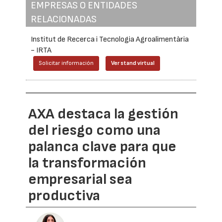
EMPRESAS O ENTIDADES
RELACIONADAS
Institut de Recerca i Tecnologia Agroalimentària
- IRTA
Solicitar información
Ver stand virtual
AXA destaca la gestión
del riesgo como una
palanca clave para que
la transformación
empresarial sea
productiva