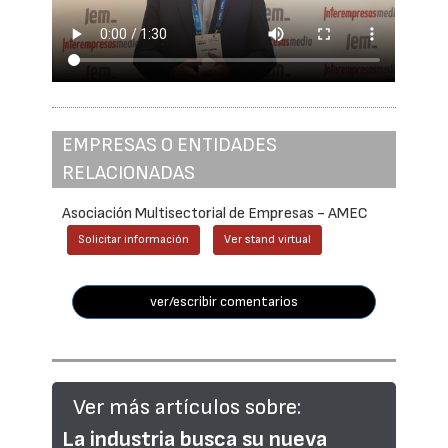
EMPRESAS O ENTIDADES
RELACIONADAS
Asociación Multisectorial de Empresas - AMEC
Solicitar información
Ver stand virtual
ver/escribir comentarios
Ver más artículos sobre:
La industria busca su nueva