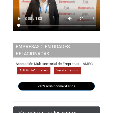
EMPRESAS O ENTIDADES
RELACIONADAS
Asociación Multisectorial de Empresas - AMEC
Solicitar información
Ver stand virtual
ver/escribir comentarios
Ver más artículos sobre: