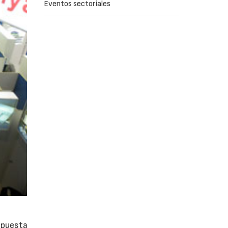
Eventos sectoriales
a puesta