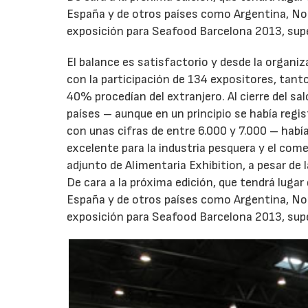
España y de otros países como Argentina, No
exposición para Seafood Barcelona 2013, supe
El balance es satisfactorio y desde la organiz
con la participación de 134 expositores, tant
40% procedían del extranjero. Al cierre del s
países – aunque en un principio se había reg
con unas cifras de entre 6.000 y 7.000 – habí
excelente para la industria pesquera y el comer
adjunto de Alimentaria Exhibition, a pesar de 
De cara a la próxima edición, que tendrá lugar
España y de otros países como Argentina, No
exposición para Seafood Barcelona 2013, supe