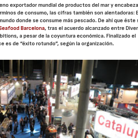
oveno exportador mundial de productos del mar y encabeza
érminos de consumo, las cifras también son alentadoras:
el mundo donde se consume más pescado. De ahí que éste 
Seafood Barcelona
, tras el acuerdo alcanzado entre Diver
itions, a pesar de la coyuntura económica. Finalizado el
e es de “éxito rotundo”, según la organización.