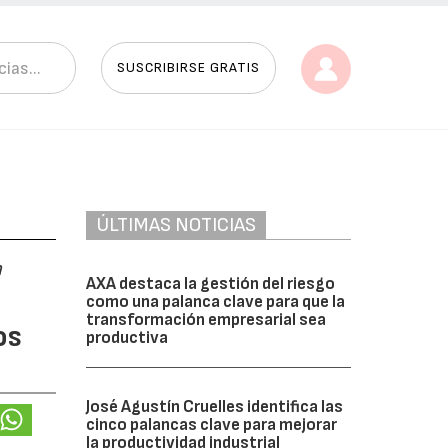
SUSCRIBIRSE GRATIS
ÚLTIMAS NOTICIAS
a
AXA destaca la gestión del riesgo
como una palanca clave para que la
transformación empresarial sea
os
productiva
José Agustín Cruelles identifica las
cinco palancas clave para mejorar
la productividad industrial