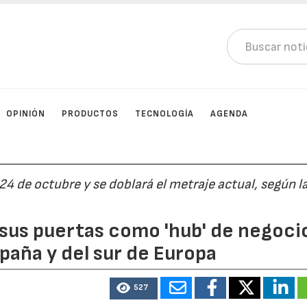
OPINIÓN
PRODUCTOS
TECNOLOGÍA
AGENDA
24 de octubre y se doblará el metraje actual, según l
sus puertas como 'hub' de negoci
paña y del sur de Europa
527