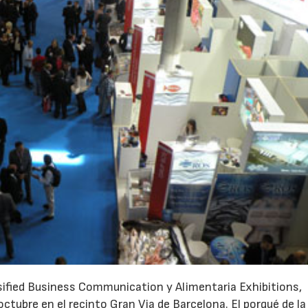
rsified Business Communication y Alimentaria Exhibitions,
ctubre en el recinto Gran Via de Barcelona. El porqué de l