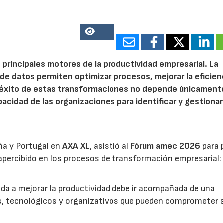
16181
 principales motores de la productividad empresarial. La
is de datos permiten optimizar procesos, mejorar la eficien
l éxito de estas transformaciones no depende únicamente
acidad de las organizaciones para identificar y gestionar
ña y Portugal en
AXA XL
, asistió al
Fórum amec 2026
para 
percibido en los procesos de transformación empresarial: 
nada a mejorar la productividad debe ir acompañada de una
os, tecnológicos y organizativos que pueden comprometer 