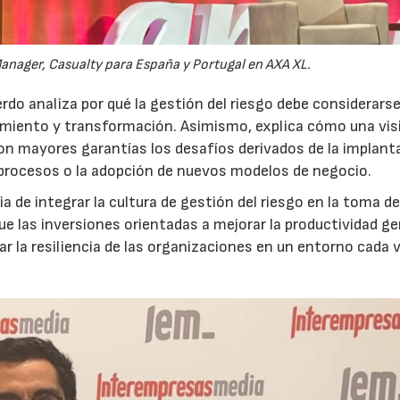
anager, Casualty para España y Portugal en AXA XL.
do analiza por qué la gestión del riesgo debe considerars
ecimiento y transformación. Asimismo, explica cómo una vis
on mayores garantías los desafíos derivados de la implant
 procesos o la adopción de nuevos modelos de negocio.
 de integrar la cultura de gestión del riesgo en la toma d
que las inversiones orientadas a mejorar la productividad g
ar la resiliencia de las organizaciones en un entorno cada 