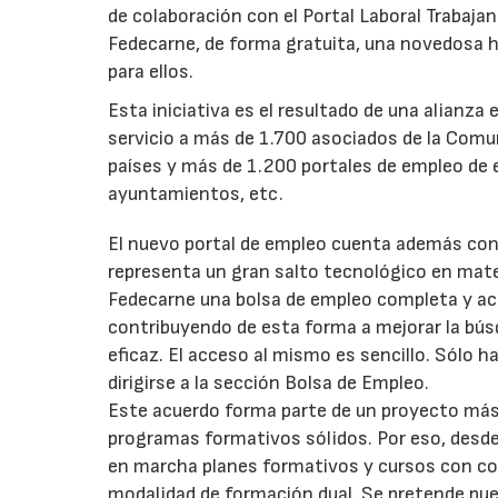
de colaboración con el Portal Laboral Trabaja
Fedecarne, de forma gratuita, una novedosa 
para ellos.
Esta iniciativa es el resultado de una alianz
servicio a más de 1.700 asociados de la Comu
países y más de 1.200 portales de empleo de
ayuntamientos, etc.
El nuevo portal de empleo cuenta además con
representa un gran salto tecnológico en mater
Fedecarne una bolsa de empleo completa y actu
contribuyendo de esta forma a mejorar la bús
eficaz. El acceso al mismo es sencillo. Sólo 
dirigirse a la sección Bolsa de Empleo.
Este acuerdo forma parte de un proyecto más 
programas formativos sólidos. Por eso, desd
en marcha planes formativos y cursos con con
modalidad de formación dual. Se pretende pu