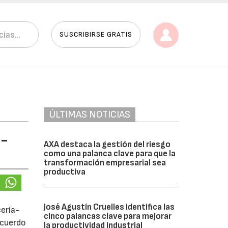
SUSCRIBIRSE GRATIS
ÚLTIMAS NOTICIAS
s-
AXA destaca la gestión del riesgo
como una palanca clave para que la
transformación empresarial sea
productiva
José Agustín Cruelles identifica las
cería-
cinco palancas clave para mejorar
acuerdo
la productividad industrial