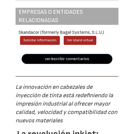
EMPRESAS O ENTIDADES
RELACIONADAS
Skandacor (formerly Bagel Systems, S.L.U.)
Solicitar información
Ver stand virtual
ver/escribir comentarios
La innovación en cabezales de
inyección de tinta está redefiniendo la
impresión industrial al ofrecer mayor
calidad, velocidad y compatibilidad con
nuevos materiales