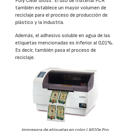
Poly Clear Gloss’. El uso de material PCR
también establece un mayor volumen de
reciclaje para el proceso de producción de
plástico y la industria.
Además, el adhesivo soluble en agua de las
etiquetas mencionadas es inferior al 0,01%.
Es decir, también pasa el proceso de
reciclaje.
Impresora de etiquetas en color LX610e Pro.