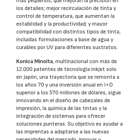
más pequeños, que mejoran la precisión en
los detalles; mejor recirculación de tinta y
control de temperatura, que aumentan la
estabilidad y la productividad; y mayor
compatibilidad con distintos tipos de tinta,
incluidas formulaciones a base de agua y
curables por UV para diferentes sustratos.
Konica Minolta
, multinacional con más de
12.000 patentes de tecnología inkjet solo
en Japón, una trayectoria que se remonta a
los años 70 y una inversión anual en I+D
superior a los 570 millones de dólares, sigue
innovando en el diseño de cabezales de
impresión, la química de las tintas y la
integración de sistemas para ofrecer
soluciones punteras. Su objetivo es ayudar a
las imprentas a adaptarse a las nuevas
necesidades del mercado, innovar y