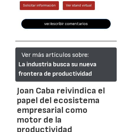
Solicitar información
Ver stand virtual
ver/escribir comentarios
Ver más artículos sobre:
La industria busca su nueva
frontera de productividad
Joan Caba reivindica el
papel del ecosistema
empresarial como
motor de la
productividad