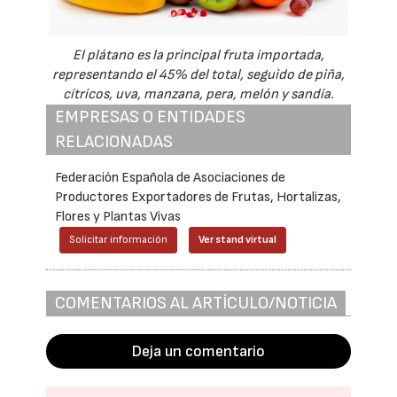
El plátano es la principal fruta importada,
representando el 45% del total, seguido de piña,
cítricos, uva, manzana, pera, melón y sandía.
EMPRESAS O ENTIDADES
RELACIONADAS
Federación Española de Asociaciones de
Productores Exportadores de Frutas, Hortalizas,
Flores y Plantas Vivas
Solicitar información
Ver stand virtual
COMENTARIOS AL ARTÍCULO/NOTICIA
Deja un comentario