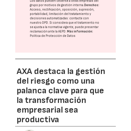
Los datos pueden cederse a otras
empresas del
grupo
por motivos de gestión interna.
Derechos:
Acceso, rectificación, oposición, supresión,
portabilidad, limitación del tratatamiento y
decisiones automatizadas:
contacte con
nuestro DPD
. Si considera que el tratamiento no
se ajusta a la normativa vigente, puede presentar
reclamación ante la
AEPD
.
Más información:
Política de Protección de Datos
AXA destaca la gestión
del riesgo como una
palanca clave para que
la transformación
empresarial sea
productiva