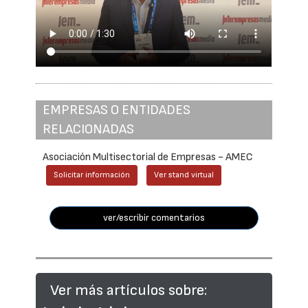
EMPRESAS O ENTIDADES
RELACIONADAS
Asociación Multisectorial de Empresas - AMEC
Solicitar información
Ver stand virtual
ver/escribir comentarios
Ver más artículos sobre: