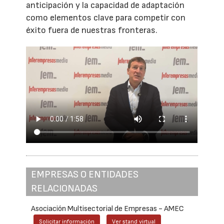
anticipación y la capacidad de adaptación
como elementos clave para competir con
éxito fuera de nuestras fronteras.
EMPRESAS O ENTIDADES
RELACIONADAS
Asociación Multisectorial de Empresas - AMEC
Solicitar información
Ver stand virtual