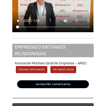
EMPRESAS O ENTIDADES
RELACIONADAS
Asociación Multisectorial de Empresas - AMEC
Solicitar información
Ver stand virtual
ver/escribir comentarios