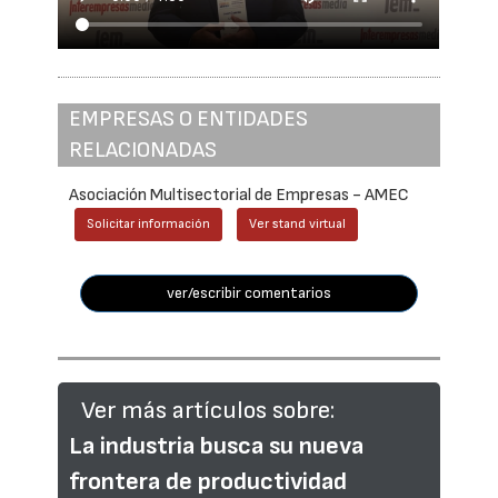
EMPRESAS O ENTIDADES
RELACIONADAS
Asociación Multisectorial de Empresas - AMEC
Solicitar información
Ver stand virtual
ver/escribir comentarios
Ver más artículos sobre:
La industria busca su nueva
frontera de productividad