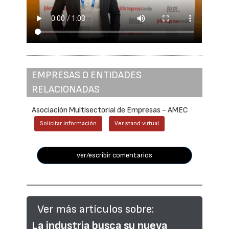
EMPRESAS O ENTIDADES
RELACIONADAS
Asociación Multisectorial de Empresas - AMEC
Solicitar información
Ver stand virtual
ver/escribir comentarios
Ver más artículos sobre:
La industria busca su nueva