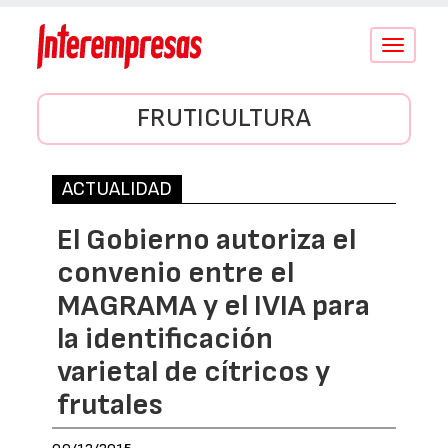
Conmutar
navegació
FRUTICULTURA
ACTUALIDAD
El Gobierno autoriza el
convenio entre el
MAGRAMA y el IVIA para
la identificación
varietal de cítricos y
frutales