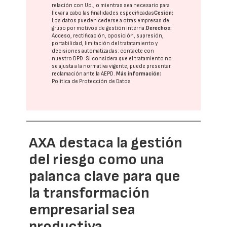
relación con Ud., o mientras sea necesario para
llevar a cabo las finalidades especificadas
Cesión:
Los datos pueden cederse a otras
empresas del
grupo
por motivos de gestión interna.
Derechos:
Acceso, rectificación, oposición, supresión,
portabilidad, limitación del tratatamiento y
decisiones automatizadas:
contacte con
nuestro DPD
. Si considera que el tratamiento no
se ajusta a la normativa vigente, puede presentar
reclamación ante la
AEPD
.
Más información:
Política de Protección de Datos
AXA destaca la gestión
del riesgo como una
palanca clave para que
la transformación
empresarial sea
productiva