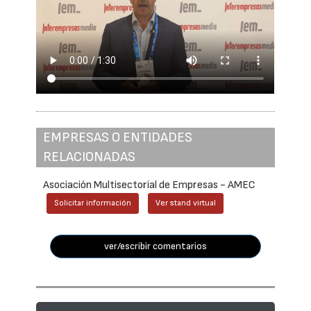
EMPRESAS O ENTIDADES
RELACIONADAS
Asociación Multisectorial de Empresas - AMEC
Solicitar información
Ver stand virtual
ver/escribir comentarios