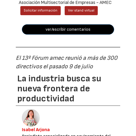
Asociación Multisectorial de Empresas - AMEC
Solicitar información
Ver stand virtual
ver/escribir comentarios
El 13º Fórum amec reunió a más de 300
directivos el pasado 9 de julio
La industria busca su
nueva frontera de
productividad
Isabel Arjona