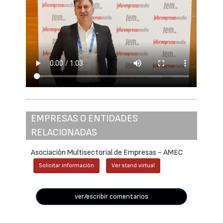
EMPRESAS O ENTIDADES
RELACIONADAS
Asociación Multisectorial de Empresas - AMEC
Solicitar información
Ver stand virtual
ver/escribir comentarios