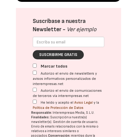
Suscríbase a nuestra
Newsletter -
Ver ejemplo
SUSCRIBIRME GRATIS
Marcar todos
Autorizo el envío de newsletters y
avisos informativos personalizados de
interempresas.net
Autorizo el envío de comunicaciones
de terceros vía interempresas.net
He leído y acepto el
Aviso Legal
y la
Política de Protección de Datos
Responsable:
Interempresas Media, S.L.U.
Finalidades:
Suscripción a nuestra(s)
newsletter(s). Gestión de cuenta de usuario.
Envío de emails relacionados con la misma o
relativos a intereses similares o
asociados.
Conservación:
mientras dure la