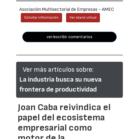
Asociación Multisectorial de Empresas - AMEC
Solicitar información
Ver stand virtual
ver/escribir comentarios
Ver más artículos sobre:
La industria busca su nueva
frontera de productividad
Joan Caba reivindica el
papel del ecosistema
empresarial como
motor de la