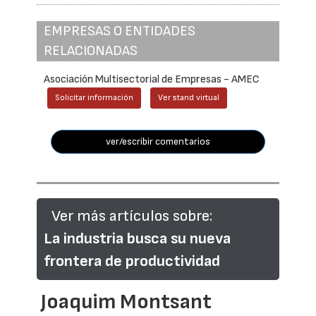
EMPRESAS O ENTIDADES
RELACIONADAS
Asociación Multisectorial de Empresas - AMEC
Solicitar información
Ver stand virtual
ver/escribir comentarios
Ver más artículos sobre:
La industria busca su nueva
frontera de productividad
Joaquim Montsant