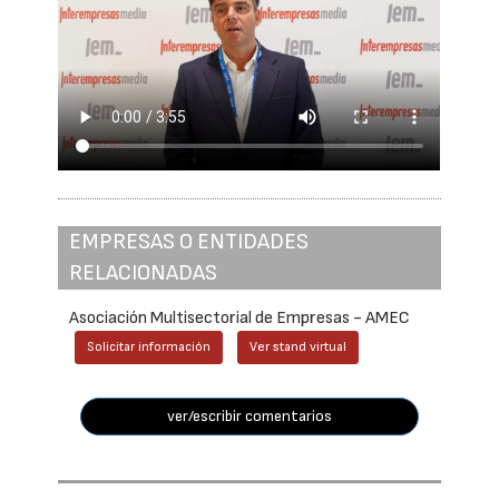
EMPRESAS O ENTIDADES
RELACIONADAS
Asociación Multisectorial de Empresas - AMEC
Solicitar información
Ver stand virtual
ver/escribir comentarios