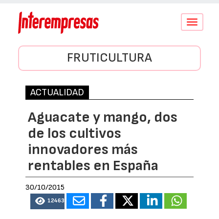
Conmutar
navegació
FRUTICULTURA
ACTUALIDAD
Aguacate y mango, dos
de los cultivos
innovadores más
rentables en España
30/10/2015
12463