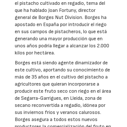
el pistacho cultivado en regadío, tema del
que ha hablado Joan Fortuny, director
general de Borges Nut Division. Borges ha
apostado en España por introducir el riego
en sus campos de pistacheros, lo que está
generando una mayor producción que en
unos años podría llegar a alcanzar los 2.000
kilos por hectárea.
Borges está siendo agente dinamizador de
este cultivo, aportando su conocimiento de
más de 35 años en el cultivo del pistacho a
agricultores que quieran incorporarse a
producir este fruto seco con riego en el área
de Segarra-Garrigues, en Lleida, zona de
secano reconvertida a regadío, idónea por
sus inviernos fríos y veranos calurosos.
Borges asegura a todos estos nuevos
productores la comercialización del fruto en