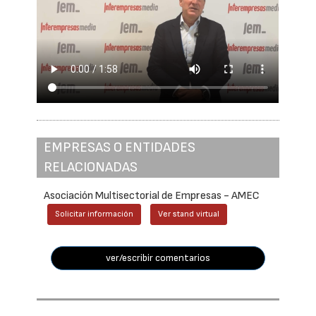
EMPRESAS O ENTIDADES
RELACIONADAS
Asociación Multisectorial de Empresas - AMEC
Solicitar información
Ver stand virtual
ver/escribir comentarios