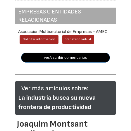
EMPRESAS O ENTIDADES
RELACIONADAS
Asociación Multisectorial de Empresas - AMEC
Solicitar información
Ver stand virtual
ver/escribir comentarios
Ver más artículos sobre:
La industria busca su nueva
frontera de productividad
Joaquim Montsant