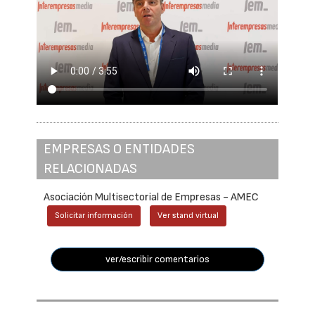
EMPRESAS O ENTIDADES
RELACIONADAS
Asociación Multisectorial de Empresas - AMEC
Solicitar información
Ver stand virtual
ver/escribir comentarios