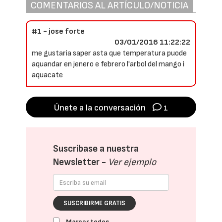
COMENTARIOS AL ARTÍCULO/NOTICIA
#1 - jose forte
03/01/2016 11:22:22
me gustaria saper asta que temperatura puode
aquandar en jenero e febrero l'arbol del mango i
aquacate
Únete a la conversación
1
Suscríbase a nuestra
Newsletter -
Ver ejemplo
SUSCRIBIRME GRATIS
Marcar todos