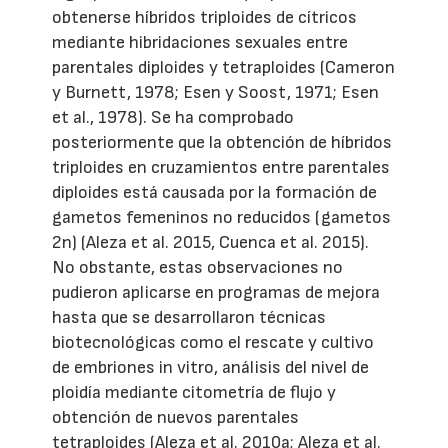
obtenerse híbridos triploides de cítricos
mediante hibridaciones sexuales entre
parentales diploides y tetraploides (Cameron
y Burnett, 1978; Esen y Soost, 1971; Esen
et al., 1978). Se ha comprobado
posteriormente que la obtención de híbridos
triploides en cruzamientos entre parentales
diploides está causada por la formación de
gametos femeninos no reducidos (gametos
2n) (Aleza et al. 2015, Cuenca et al. 2015).
No obstante, estas observaciones no
pudieron aplicarse en programas de mejora
hasta que se desarrollaron técnicas
biotecnológicas como el rescate y cultivo
de embriones in vitro, análisis del nivel de
ploidía mediante citometría de flujo y
obtención de nuevos parentales
tetraploides (Aleza et al. 2010a; Aleza et al.