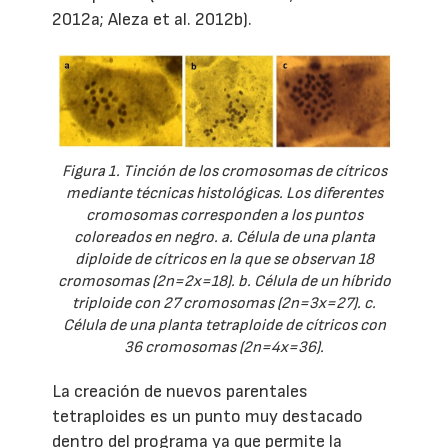
2012a; Aleza et al. 2012b).
Figura 1. Tinción de los cromosomas de cítricos
mediante técnicas histológicas. Los diferentes
cromosomas corresponden a los puntos
coloreados en negro. a. Célula de una planta
diploide de cítricos en la que se observan 18
cromosomas (2n=2x=18). b. Célula de un híbrido
triploide con 27 cromosomas (2n=3x=27). c.
Célula de una planta tetraploide de cítricos con
36 cromosomas (2n=4x=36).
La creación de nuevos parentales
tetraploides es un punto muy destacado
dentro del programa ya que permite la