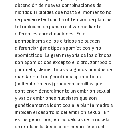
obtención de nuevas combinaciones de
híbridos triploides que hasta el momento no
se pueden efectuar. La obtención de plantas
tetraploides se puede realizar mediante
diferentes aproximaciones. En el
germoplasma de los cítricos se pueden
diferenciar genotipos apomícticos y no
apomícticos. La gran mayoría de los cítricos
son apomícticos excepto el cidro, zamboa o
pummelo, clementinas y algunos híbridos de
mandarino. Los genotipos apomícticos
(poliembriónicos) producen semillas que
contienen generalmente un embrión sexual
y varios embriones nucelares que son
genéticamente idénticos a la planta madre e
impiden el desarrollo del embrión sexual. En
estos genotipos, en las células de la nucela
se produce la duplicación espontánea del