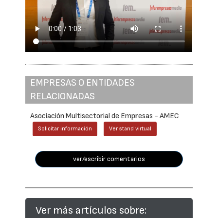
EMPRESAS O ENTIDADES
RELACIONADAS
Asociación Multisectorial de Empresas - AMEC
Solicitar información
Ver stand virtual
ver/escribir comentarios
Ver más artículos sobre: