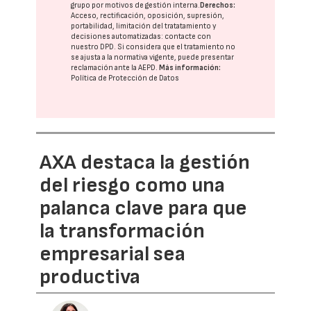
grupo
por motivos de gestión interna.
Derechos:
Acceso, rectificación, oposición, supresión,
portabilidad, limitación del tratatamiento y
decisiones automatizadas:
contacte con
nuestro DPD
. Si considera que el tratamiento no
se ajusta a la normativa vigente, puede presentar
reclamación ante la
AEPD
.
Más información:
Política de Protección de Datos
AXA destaca la gestión
del riesgo como una
palanca clave para que
la transformación
empresarial sea
productiva