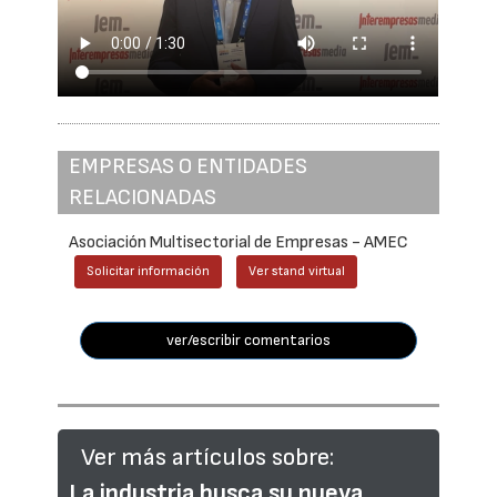
EMPRESAS O ENTIDADES
RELACIONADAS
Asociación Multisectorial de Empresas - AMEC
Solicitar información
Ver stand virtual
ver/escribir comentarios
Ver más artículos sobre:
La industria busca su nueva