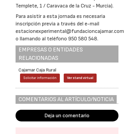
Templete, 1 / Caravaca de la Cruz - Murcia).
Para asistir a esta jornada es necesaria
inscripción previa a través del e-mail
estacionexperimental@fundacioncajamar.com
o llamando al teléfono 950 580 548.
EMPRESAS O ENTIDADES
RELACIONADAS
Cajamar Caja Rural
Solicitar información
Ver stand virtual
COMENTARIOS AL ARTÍCULO/NOTICIA
Deja un comentario