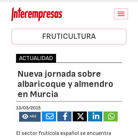
Conmutar
navegació
FRUTICULTURA
ACTUALIDAD
Nueva jornada sobre
albaricoque y almendro
en Murcia
13/03/2015
462
El sector frutícola español se encuentra