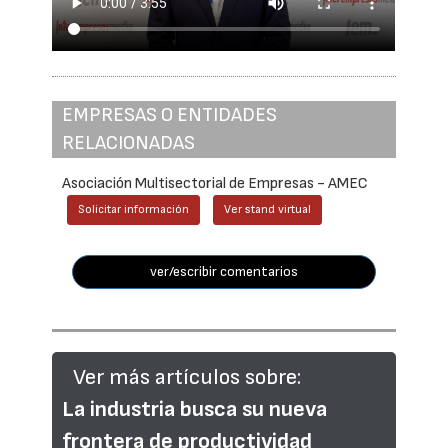
EMPRESAS O ENTIDADES
RELACIONADAS
Asociación Multisectorial de Empresas - AMEC
Solicitar información
Ver stand virtual
ver/escribir comentarios
Ver más artículos sobre:
La industria busca su nueva
frontera de productividad