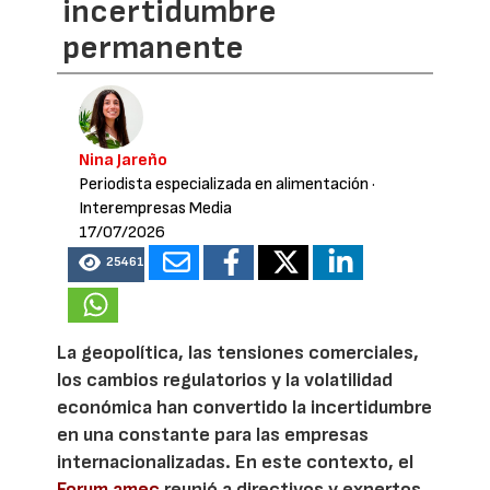
incertidumbre
permanente
Nina Jareño
Periodista especializada en alimentación
·
Interempresas Media
17/07/2026
25461
La geopolítica, las tensiones comerciales,
los cambios regulatorios y la volatilidad
económica han convertido la incertidumbre
en una constante para las empresas
internacionalizadas. En este contexto, el
Forum amec
reunió a directivos y expertos