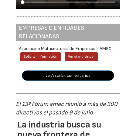
EMPRESAS O ENTIDADES
RELACIONADAS
Asociación Multisectorial de Empresas - AMEC
Solicitar información
Ver stand virtual
ver/escribir comentarios
El 13º Fórum amec reunió a más de 300
directivos el pasado 9 de julio
La industria busca su
nueva frontera de