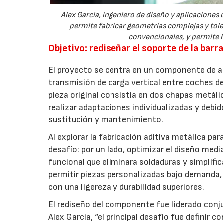
Alex Garcia, ingeniero de diseño y aplicaciones 
permite fabricar geometrías complejas y tole
convencionales, y permite h
Objetivo: rediseñar el soporte de la bar
El proyecto se centra en un componente de alt
transmisión de carga vertical entre coches d
pieza original consistía en dos chapas metálic
realizar adaptaciones individualizadas y debid
sustitución y mantenimiento.
Al explorar la fabricación aditiva metálica p
desafío: por un lado, optimizar el diseño med
funcional que eliminara soldaduras y simplifica
permitir piezas personalizadas bajo demanda, 
con una ligereza y durabilidad superiores.
El rediseño del componente fue liderado conj
Alex Garcia, “el principal desafío fue definir