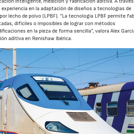
ación inteligente, medición y fabricación aditiva. A través
experiencia en la adaptación de diseños a tecnologías de
por lecho de polvo (LPBF). “La tecnología LPBF permite fab
adas, difíciles o imposibles de lograr con métodos
icaciones en la pieza de forma sencilla”, valora Alex Garci
ión aditiva en Renishaw Ibérica.