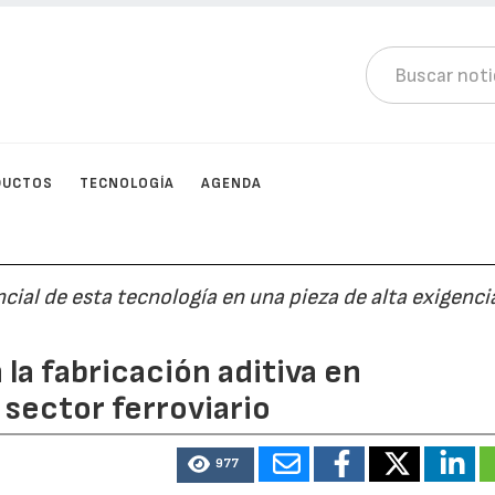
DUCTOS
TECNOLOGÍA
AGENDA
al de esta tecnología en una pieza de alta exigenci
la fabricación aditiva en
sector ferroviario
977