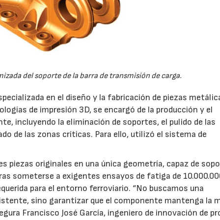
mizada del soporte de la barra de transmisión de carga.
pecializada en el diseño y la fabricación de piezas metálic
ologías de impresión 3D, se encargó de la producción y el
, incluyendo la eliminación de soportes, el pulido de las
o de las zonas críticas. Para ello, utilizó el sistema de
s piezas originales en una única geometría, capaz de sopo
ras someterse a exigentes ensayos de fatiga de 10.000.00
requerida para el entorno ferroviario. “No buscamos una
existente, sino garantizar que el componente mantenga la
egura Francisco José García, ingeniero de innovación de p