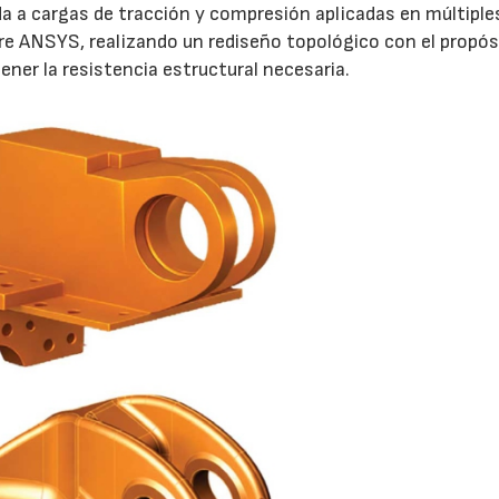
da a cargas de tracción y compresión aplicadas en múltiple
are ANSYS, realizando un rediseño topológico con el propós
ener la resistencia estructural necesaria.