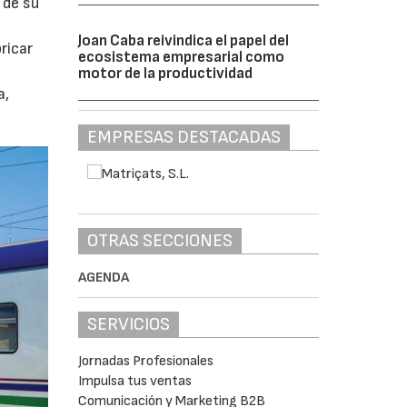
 de su
Joan Caba reivindica el papel del
ricar
ecosistema empresarial como
motor de la productividad
a,
EMPRESAS DESTACADAS
OTRAS SECCIONES
AGENDA
SERVICIOS
Jornadas Profesionales
Impulsa tus ventas
Comunicación y Marketing B2B