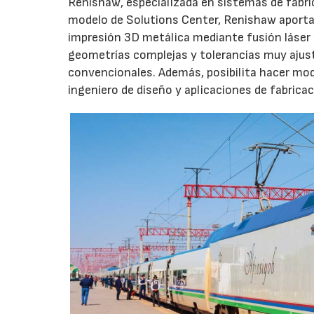
Renishaw, especializada en sistemas de fabric
modelo de Solutions Center, Renishaw aporta 
impresión 3D metálica mediante fusión láser 
geometrías complejas y tolerancias muy ajust
convencionales. Además, posibilita hacer modif
ingeniero de diseño y aplicaciones de fabricac