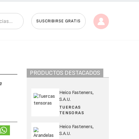
SUSCRIBIRSE GRATIS
PRODUCTOS DESTACADOS
a
Heico Fasteners,
S.A.U.
TUERCAS
TENSORAS
Heico Fasteners,
S.A.U.