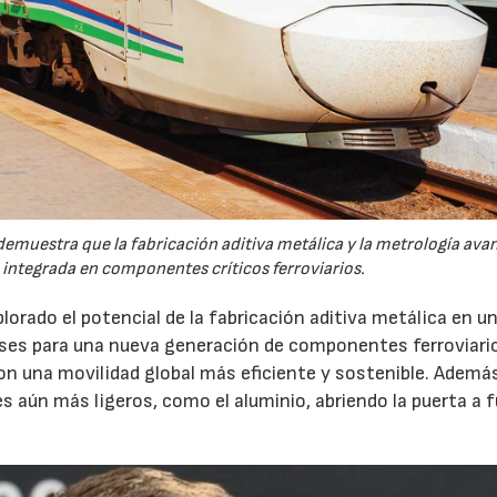
demuestra que la fabricación aditiva metálica y la metrología ava
integrada en componentes críticos ferroviarios.
rado el potencial de la fabricación aditiva metálica en un
bases para una nueva generación de componentes ferroviari
on una movilidad global más eficiente y sostenible. Ademá
es aún más ligeros, como el aluminio, abriendo la puerta a 