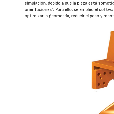
simulación, debido a que la pieza está someti
orientaciones”. Para ello, se empleó el softw
optimizar la geometría, reducir el peso y mant