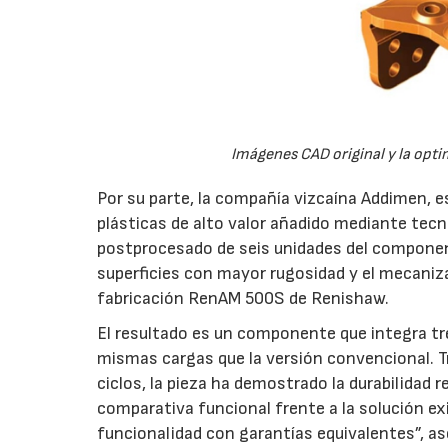
Imágenes CAD original y la opti
Por su parte, la compañía vizcaína Addimen, es
plásticas de alto valor añadido mediante tecn
postprocesado de seis unidades del componente
superficies con mayor rugosidad y el mecanizad
fabricación RenAM 500S de Renishaw.
El resultado es un componente que integra tre
mismas cargas que la versión convencional. T
ciclos, la pieza ha demostrado la durabilidad 
comparativa funcional frente a la solución 
funcionalidad con garantías equivalentes”, as