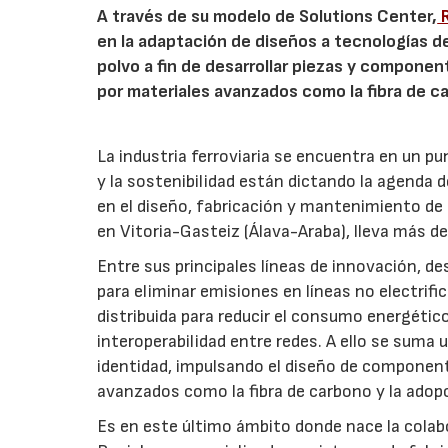
A través de su modelo de Solutions Center,
R
en la adaptación de diseños a tecnologías d
polvo a fin de desarrollar piezas y compone
por materiales avanzados como la fibra de c
La industria ferroviaria se encuentra en un pu
y la sostenibilidad están dictando la agenda
en el diseño, fabricación y mantenimiento de t
en Vitoria-Gasteiz (Álava-Araba), lleva más 
Entre sus principales líneas de innovación, d
para eliminar emisiones en líneas no electrifi
distribuida para reducir el consumo energético
interoperabilidad entre redes. A ello se suma
identidad, impulsando el diseño de component
avanzados como la fibra de carbono y la adop
Es en este último ámbito donde nace la colabo