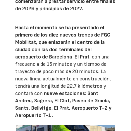
comenzarán a prestar servicio entre finales
de 2026 y principios de 2027.
Hasta el momento se ha presentado el
primero de los diez nuevos trenes de
FGC
Mobilitat
, que enlazarán el centro de la
ciudad con las dos terminales del
aeropuerto de Barcelona-El Prat
, con una
frecuencia de 15 minutos y un tiempo de
trayecto de poco más de 20 minutos. La
nueva línea, actualmente en construcción,
tendrá una longitud de 22,7 kilómetros y
contará con
nueve estaciones: Sant
Andreu, Sagrera, El Clot, Paseo de Gracia,
Sants, Bellvitge, El Prat, Aeropuerto T-2 y
Aeropuerto T-1.