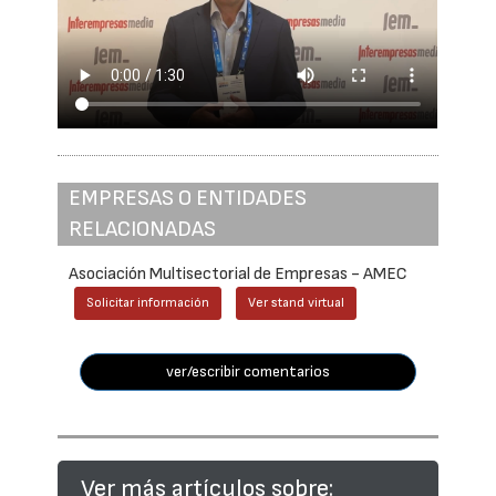
EMPRESAS O ENTIDADES
RELACIONADAS
Asociación Multisectorial de Empresas - AMEC
Solicitar información
Ver stand virtual
ver/escribir comentarios
Ver más artículos sobre: