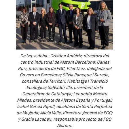
De izq. a dcha.: Cristina Andériz, directora del
centro industrial de Alstom Barcelona; Carles
Ruiz, presidente de FGC, Pilar Díaz, delegada del
Govern en Barcelona; Silvia Paneque i Sureda,
consellera de Territori, Habitatge i Transició
Ecològica; Salvador Illa, president de la
Generalitat de Catalunya; Leopoldo Maestu
Miedes, presidente de Alstom España y Portugal;
Isabel García Ripoll, alcaldesa de Santa Perpètua
de Mogoda; Alicia Valle, directora general de FGC;
y Gracia Lacabex, responsable proyecto de FGC
Alstom.