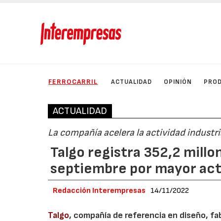
FERROCARRIL
ACTUALIDAD
OPINIÓN
PRO
ACTUALIDAD
La compañía acelera la actividad industri
Talgo registra 352,2 mill
septiembre por mayor acti
Redacción Interempresas
14/11/2022
Talgo
, compañía de referencia en diseño, fa