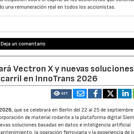
do una remuneración real en todos los accionistas.
Deja un comentario
ará Vectron X y nuevas soluciones
ocarril en InnoTrans 2026
627
 2026
, que se celebrará en Berlin del 22 al 25 de septiembre
orporación de material rodante a la plataforma digital Sie
vas soluciones basadas en datos e inteligencia artificial
mantenimiento, la operación ferroviaria y la experiencia de l