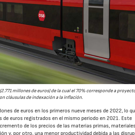
(2.771 millones de euros) de la cual el 70% corresponde a proyect
 cláusulas de indexación a la inflación.
llones de euros en los primeros nueve meses de 2022, lo q
s de euros registrados en el mismo periodo en 2021. Este
incremento de los precios de las materias primas, materiales
ción y, por otro, una menor productividad debida a las disru