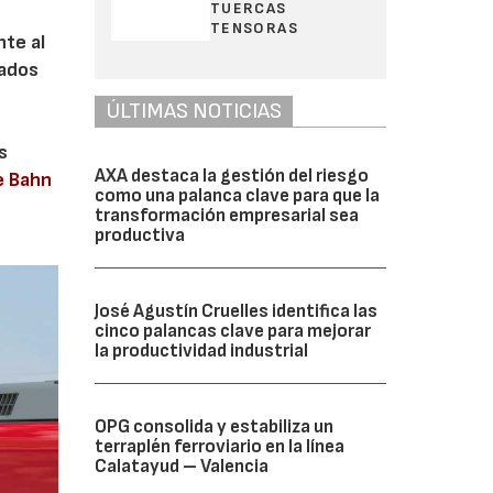
TUERCAS
TENSORAS
nte al
tados
ÚLTIMAS NOTICIAS
s
AXA destaca la gestión del riesgo
e Bahn
como una palanca clave para que la
transformación empresarial sea
productiva
José Agustín Cruelles identifica las
cinco palancas clave para mejorar
la productividad industrial
OPG consolida y estabiliza un
terraplén ferroviario en la línea
Calatayud – Valencia