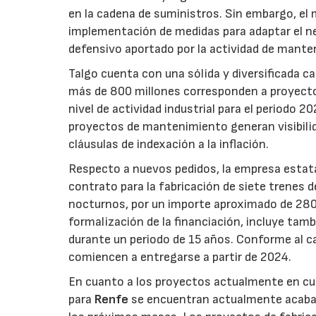
en la cadena de suministros. Sin embargo, el 
implementación de medidas para adaptar el nego
defensivo aportado por la actividad de mante
Talgo cuenta con una sólida y diversificada ca
más de 800 millones corresponden a proyectos
nivel de actividad industrial para el periodo 
proyectos de mantenimiento generan visibilid
cláusulas de indexación a la inflación.
Respecto a nuevos pedidos, la empresa estatal
contrato para la fabricación de siete trenes d
nocturnos, por un importe aproximado de 280 m
formalización de la financiación, incluye tam
durante un periodo de 15 años. Conforme al ca
comiencen a entregarse a partir de 2024.
En cuanto a los proyectos actualmente en cur
para
Renfe
se encuentran actualmente acabad