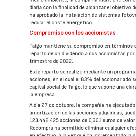
diaria con la finalidad de alcanzar el objetivo
ha aprobado la instalación de sistemas fotov
reducir el coste energético.
Compromiso con los accionistas
Talgo mantiene su compromiso en términos de
reparto de un dividendo a sus accionistas por
trimestre de 2022.
Este reparto se realizó mediante un programa d
acciones, en el cual el 83% del accionariado s
capital social de Talgo, lo que supone una cla
la empresa.
A día 27 de octubre, la compañía ha ejecutad
amortización de las acciones adquiridas, qued
123.442.425 acciones de 0,301 euros de valor 
Recompra ha permitido eliminar cualquier efect
en efectivo, a la vez que ha incrementado la p