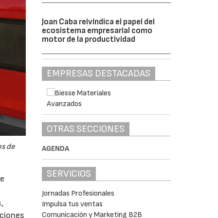
Joan Caba reivindica el papel del
ecosistema empresarial como
motor de la productividad
EMPRESAS DESTACADAS
OTRAS SECCIONES
os de
AGENDA
SERVICIOS
ue
Jornadas Profesionales
,
Impulsa tus ventas
pciones
Comunicación y Marketing B2B