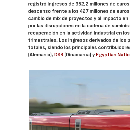
registró ingresos de 352,2 millones de euro
descenso frente a los 427 millones de euros 
cambio de mix de proyectos y al impacto en 
por las disrupciones en la cadena de suminis
recuperación en la actividad industrial en l
trimestrales. Los ingresos derivados de los
totales, siendo los principales contribuidor
(Alemania),
DSB
(Dinamarca) y
Egyptian Natio