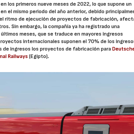
s en los primeros nueve meses de 2022, lo que supone un
en el mismo periodo del año anterior, debido principalme
el ritmo de ejecución de proyectos de fabricación, afec
tros. Sin embargo, la compañía ya ha registrado una
os últimos meses, que se traduce en mayores ingresos
 proyectos internacionales suponen el 70% de los ingreso
es de ingresos los proyectos de fabricación para
Deutsch
nal Railways
(Egipto).