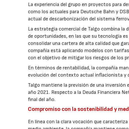
La experiencia del grupo en proyectos para de
como los actuales para Deutsche Bahn y DSB,
actual de descarbonización del sistema ferrovi
La estrategia comercial de Talgo combina la di
de oportunidades, en las que su tecnología es
consolidar una cartera de alta calidad que gar
compañía está aplicando modelos con tarifas 
con el objetivo de mitigar los riesgos de los 
En términos de rentabilidad, la compañía man
evolución del contexto actual inflacionista y 
Talgo mantiene la previsión de una inversión
año 2021. Respecto a la Deuda Financiera Net
final del año.
Compromiso con la sostenibilidad y me
En línea con la clara vocación que caracteriza 
medio ambiente, la compañía mantiene como pr