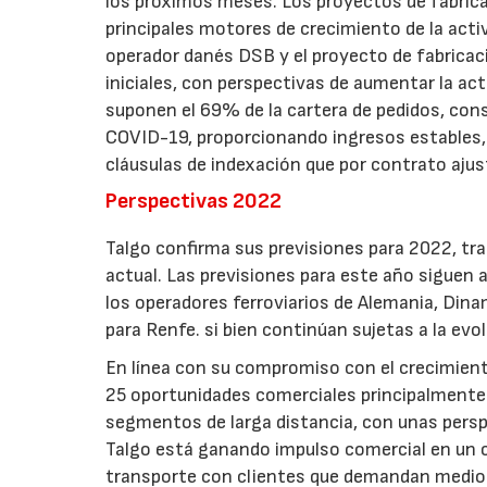
los próximos meses. Los proyectos de fabrica
principales motores de crecimiento de la acti
operador danés DSB y el proyecto de fabrica
iniciales, con perspectivas de aumentar la a
suponen el 69% de la cartera de pedidos, cons
COVID-19, proporcionando ingresos estables,
cláusulas de indexación que por contrato aju
Perspectivas 2022
Talgo confirma sus previsiones para 2022, tr
actual. Las previsiones para este año siguen 
los operadores ferroviarios de Alemania, Din
para Renfe. si bien continúan sujetas a la ev
En línea con su compromiso con el crecimient
25 oportunidades comerciales principalmente
segmentos de larga distancia, con unas persp
Talgo está ganando impulso comercial en un co
transporte con clientes que demandan medios