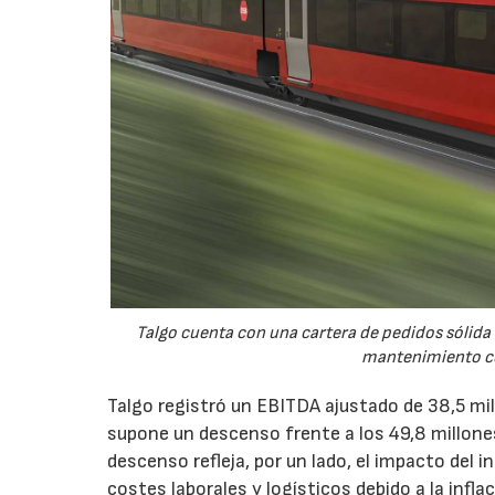
Talgo cuenta con una cartera de pedidos sólida 
mantenimiento con
Talgo registró un EBITDA ajustado de 38,5 mi
supone un descenso frente a los 49,8 millone
descenso refleja, por un lado, el impacto del 
costes laborales y logísticos debido a la infla