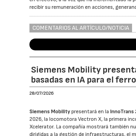
recibir su remuneración en acciones, generan
COMENTARIOS AL ARTÍCULO/NOTICIA
Siemens Mobility present
basadas en IA para el ferr
28/07/2026
Siemens Mobility
presentará en la
InnoTrans
2026, la locomotora Vectron X, la primera inc
Xcelerator. La compañía mostrará también nue
dirigidas a la gestión de infraestructuras, el 