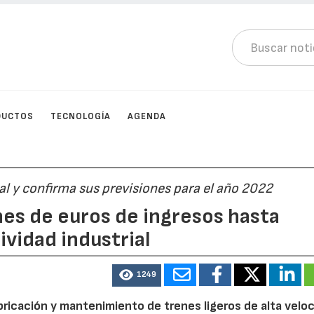
DUCTOS
TECNOLOGÍA
AGENDA
al y confirma sus previsiones para el año 2022
ones de euros de ingresos hasta
vidad industrial
1249
bricación y mantenimiento de trenes ligeros de alta veloc