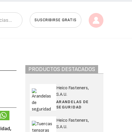
SUSCRIBIRSE GRATIS
PRODUCTOS DESTACADOS
Heico Fasteners,
S.A.U.
ARANDELAS DE
SEGURIDAD
Heico Fasteners,
S.A.U.
idad,