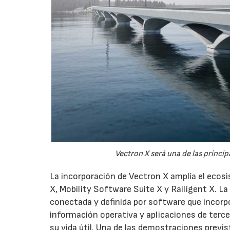
Vectron X será una de las princi
La incorporación de Vectron X amplía el ecos
X, Mobility Software Suite X y Railigent X.
conectada y definida por software que incorpo
información operativa y aplicaciones de terc
su vida útil. Una de las demostraciones previ