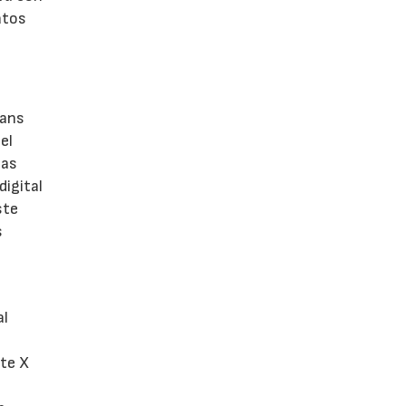
atos
rans
el
las
digital
ste
s
al
ite X