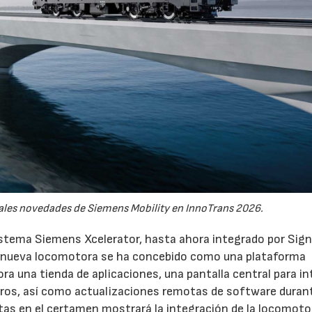
pales novedades de Siemens Mobility en InnoTrans 2026.
istema Siemens Xcelerator, hasta ahora integrado por Sign
 La nueva locomotora se ha concebido como una plataforma
ra una tienda de aplicaciones, una pantalla central para in
eros, así como actualizaciones remotas de software duran
stas en el certamen mostrará la integración de la locomot