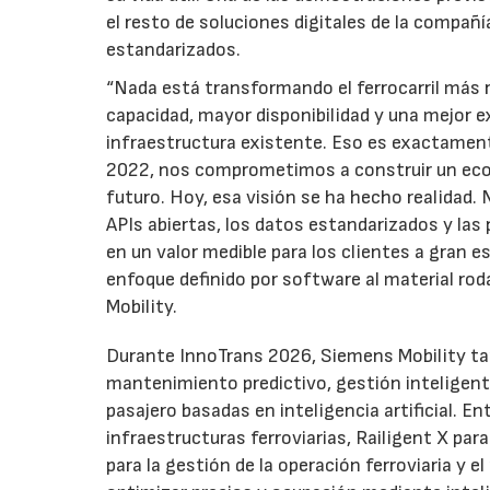
el resto de soluciones digitales de la compañ
estandarizados.
“Nada está transformando el ferrocarril más r
capacidad, mayor disponibilidad y una mejor e
infraestructura existente. Eso es exactament
2022, nos comprometimos a construir un ecos
futuro. Hoy, esa visión se ha hecho realidad
APIs abiertas, los datos estandarizados y las
en un valor medible para los clientes a gran 
enfoque definido por software al material rod
Mobility.
Durante InnoTrans 2026, Siemens Mobility tam
mantenimiento predictivo, gestión inteligente 
pasajero basadas en inteligencia artificial. E
infraestructuras ferroviarias, Railigent X pa
para la gestión de la operación ferroviaria 