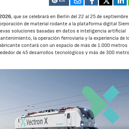
614
 2026
, que se celebrará en Berlin del 22 al 25 de septiembre
orporación de material rodante a la plataforma digital Sie
vas soluciones basadas en datos e inteligencia artificial
mantenimiento, la operación ferroviaria y la experiencia de l
el fabricante contará con un espacio de más de 1.000 metros
lrededor de 45 desarrollos tecnológicos y más de 300 metr