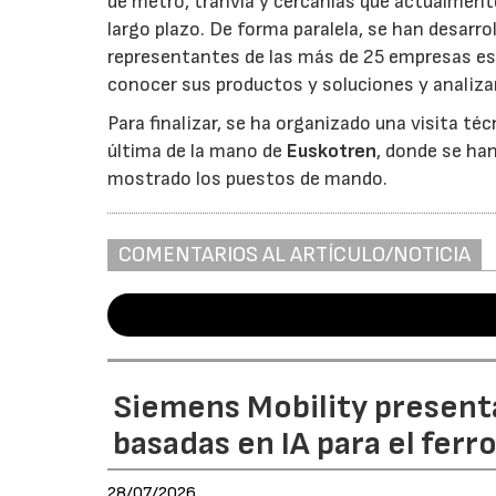
de metro, tranvía y cercanías que actualmente
largo plazo. De forma paralela, se han desarro
representantes de las más de 25 empresas espa
conocer sus productos y soluciones y analizar
Para finalizar, se ha organizado una visita téc
última de la mano de
Euskotren
, donde se ha
mostrado los puestos de mando.
COMENTARIOS AL ARTÍCULO/NOTICIA
Siemens Mobility present
basadas en IA para el ferr
28/07/2026