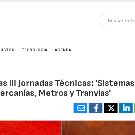
DUCTOS
TECNOLOGÍA
AGENDA
as III Jornadas Técnicas: 'Sistemas
rcanías, Metros y Tranvías'