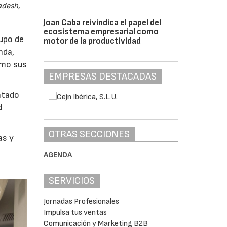
adesh,
Joan Caba reivindica el papel del
ecosistema empresarial como
rupo de
motor de la productividad
nda,
omo sus
EMPRESAS DESTACADAS
ntado
d
OTRAS SECCIONES
as y
AGENDA
SERVICIOS
Jornadas Profesionales
Impulsa tus ventas
Comunicación y Marketing B2B