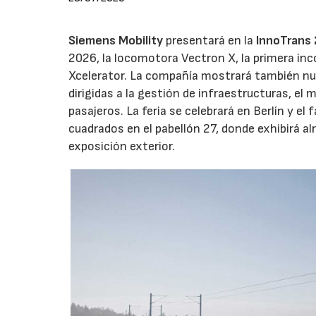
Siemens Mobility
presentará en la
InnoTrans
2026, la locomotora Vectron X, la primera inc
Xcelerator. La compañía mostrará también nue
dirigidas a la gestión de infraestructuras, el 
pasajeros. La feria se celebrará en Berlín y 
cuadrados en el pabellón 27, donde exhibirá a
exposición exterior.