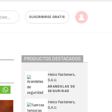
SUSCRIBIRSE GRATIS
PRODUCTOS DESTACADOS
Heico Fasteners,
S.A.U.
ARANDELAS DE
SEGURIDAD
Heico Fasteners,
S.A.U.