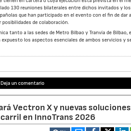
 tienen en cartera o cuya ejecución está prevista en el me
llado 130 reuniones bilaterales entre dichos invitados y los
ñolas que han participado en el evento con el fin de dar 
 posibilidades de colaboración.
nica tanto a las sedes de Metro Bilbao y Tranvía de Bilbao, 
n expuesto los aspectos esenciales de ambos servicios y s
Deja un comentario
ará Vectron X y nuevas soluciones
ocarril en InnoTrans 2026