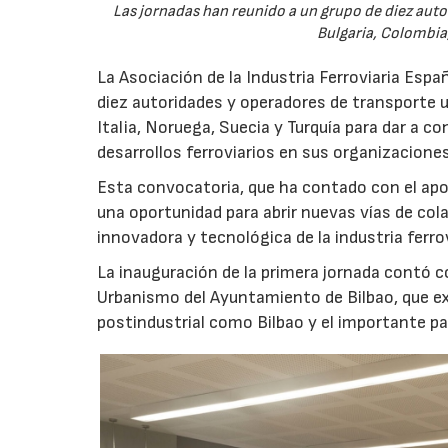
Las jornadas han reunido a un grupo de diez aut
Bulgaria, Colombia,
La Asociación de la Industria Ferroviaria Espa
diez autoridades y operadores de transporte 
Italia, Noruega, Suecia y Turquía para dar a c
desarrollos ferroviarios en sus organizaciones
Esta convocatoria, que ha contado con el ap
una oportunidad para abrir nuevas vías de col
innovadora y tecnológica de la industria ferro
La inauguración de la primera jornada contó c
Urbanismo del Ayuntamiento de Bilbao, que ex
postindustrial como Bilbao y el importante pap