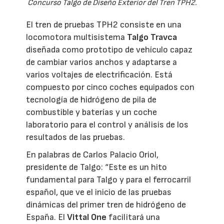
Concurso Talgo de Diseño Exterior del Tren TPH2.
El tren de pruebas TPH2 consiste en una
locomotora multisistema
Talgo Travca
diseñada como prototipo de vehículo capaz
de cambiar varios anchos y adaptarse a
varios voltajes de electrificación. Está
compuesto por cinco coches equipados con
tecnología de hidrógeno de pila de
combustible y baterías y un coche
laboratorio para el control y análisis de los
resultados de las pruebas.
En palabras de Carlos Palacio Oriol,
presidente de Talgo: “Este es un hito
fundamental para Talgo y para el ferrocarril
español, que ve el inicio de las pruebas
dinámicas del primer tren de hidrógeno de
España. El
Vittal One
facilitará una