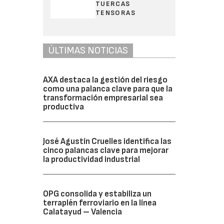
TUERCAS
TENSORAS
ÚLTIMAS NOTICIAS
AXA destaca la gestión del riesgo
como una palanca clave para que la
transformación empresarial sea
productiva
José Agustín Cruelles identifica las
cinco palancas clave para mejorar
la productividad industrial
OPG consolida y estabiliza un
terraplén ferroviario en la línea
Calatayud – Valencia