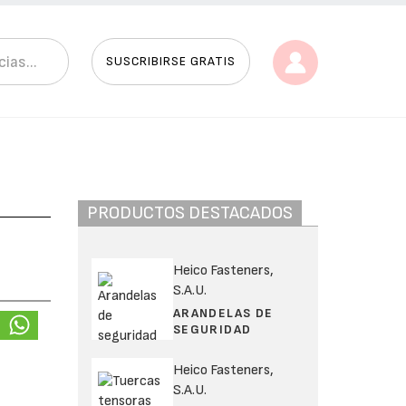
SUSCRIBIRSE GRATIS
PRODUCTOS DESTACADOS
Heico Fasteners,
S.A.U.
ARANDELAS DE
SEGURIDAD
Heico Fasteners,
S.A.U.