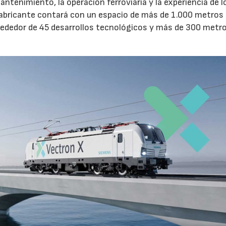
mantenimiento, la operación ferroviaria y la experiencia de l
el fabricante contará con un espacio de más de 1.000 metros
lrededor de 45 desarrollos tecnológicos y más de 300 metr