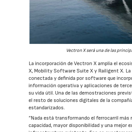
Vectron X será una de las princi
La incorporación de Vectron X amplía el ecos
X, Mobility Software Suite X y Railigent X.
conectada y definida por software que incorpo
información operativa y aplicaciones de terc
su vida útil. Una de las demostraciones previ
el resto de soluciones digitales de la compañ
estandarizados.
“Nada está transformando el ferrocarril más r
capacidad, mayor disponibilidad y una mejor e