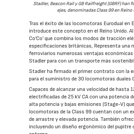
Stadler, Beacon Rail y GB Railfreight (GBRF) han
ejes, denominadas Class 99 en Reino 
Tras el éxito de las locomotoras Eurodual en
introduce este concepto en el Reino Unido. Al
Co'Co' que combina los modos de tracción eléct
especificaciones británicas, Representa una 
ferroviarios numerosas ventajas económicas
Stadler para con un transporte más sostenibl
Stadler ha firmado el primer contrato con la 
para el suministro de 30 locomotoras duales 
Capaces de alcanzar una velocidad de hasta 1
electrificadas de 25 kV CA con una potencia 
alta potencia y bajas emisiones (Stage-V) que
locomotoras de la Class 99 cuentan con un ex
de arrastre y elevada potencia. También ofrec
incluyendo un diseño ergonómico del pupitre d