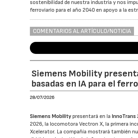
sostenibilidad de nuestra industria y nos impu
ferroviario para el año 2040 en apoyo a la est
COMENTARIOS AL ARTÍCULO/NOTICIA
Siemens Mobility present
basadas en IA para el ferr
28/07/2026
Siemens Mobility
presentará en la
InnoTrans
2026, la locomotora Vectron X, la primera inc
Xcelerator. La compañía mostrará también nue