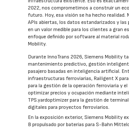
infraestructura existente. Eso es exactament
2022, nos comprometimos a construir un ecos
futuro. Hoy, esa visión se ha hecho realidad
APIs abiertas, los datos estandarizados y las
en un valor medible para los clientes a gran 
enfoque definido por software al material rod
Mobility.
Durante InnoTrans 2026, Siemens Mobility tam
mantenimiento predictivo, gestión inteligente 
pasajero basadas en inteligencia artificial. E
infraestructuras ferroviarias, Railigent X pa
para la gestión de la operación ferroviaria 
optimizar precios y ocupación mediante intel
TPS.yardoptimizer para la gestión de termina
digitales para proyectos ferroviarios.
En la exposición exterior, Siemens Mobility ex
B propulsado por baterías para S-Bahn Mittelde