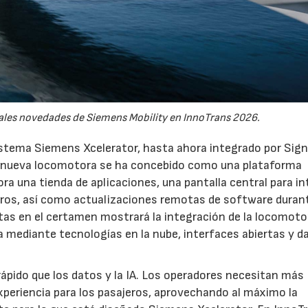
pales novedades de Siemens Mobility en InnoTrans 2026.
istema Siemens Xcelerator, hasta ahora integrado por Sign
 La nueva locomotora se ha concebido como una plataforma
ra una tienda de aplicaciones, una pantalla central para in
eros, así como actualizaciones remotas de software duran
stas en el certamen mostrará la integración de la locomot
ía mediante tecnologías en la nube, interfaces abiertas y d
ápido que los datos y la IA. Los operadores necesitan más
xperiencia para los pasajeros, aprovechando al máximo la