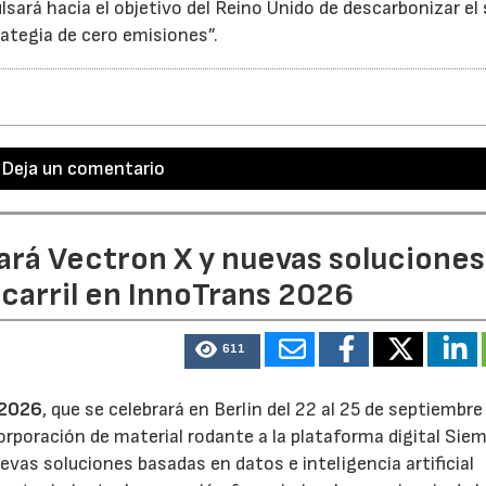
lsará hacia el objetivo del Reino Unido de descarbonizar el
rategia de cero emisiones”.
Deja un comentario
ará Vectron X y nuevas soluciones
ocarril en InnoTrans 2026
611
 2026
, que se celebrará en Berlin del 22 al 25 de septiembre
orporación de material rodante a la plataforma digital Sie
vas soluciones basadas en datos e inteligencia artificial