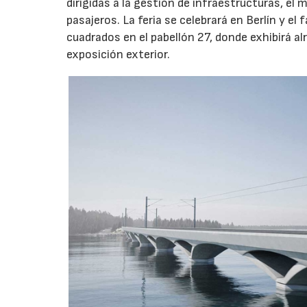
dirigidas a la gestión de infraestructuras, el 
pasajeros. La feria se celebrará en Berlín y 
cuadrados en el pabellón 27, donde exhibirá a
exposición exterior.