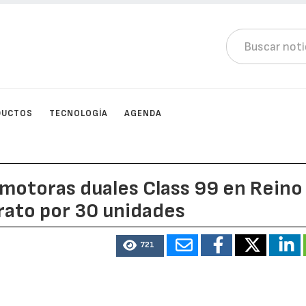
DUCTOS
TECNOLOGÍA
AGENDA
omotoras duales Class 99 en Reino
rato por 30 unidades
721