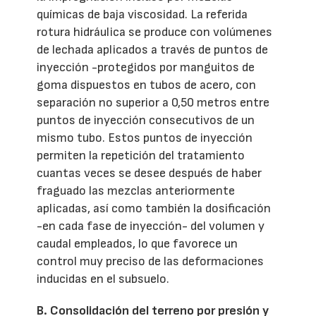
químicas de baja viscosidad. La referida
rotura hidráulica se produce con volúmenes
de lechada aplicados a través de puntos de
inyección -protegidos por manguitos de
goma dispuestos en tubos de acero, con
separación no superior a 0,50 metros entre
puntos de inyección consecutivos de un
mismo tubo. Estos puntos de inyección
permiten la repetición del tratamiento
cuantas veces se desee después de haber
fraguado las mezclas anteriormente
aplicadas, así como también la dosificación
-en cada fase de inyección- del volumen y
caudal empleados, lo que favorece un
control muy preciso de las deformaciones
inducidas en el subsuelo.
B. Consolidación del terreno por presión y