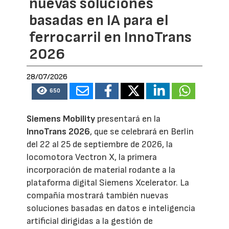
nuevas soluciones
basadas en IA para el
ferrocarril en InnoTrans
2026
28/07/2026
650
Siemens Mobility
presentará en la
InnoTrans 2026
, que se celebrará en Berlin
del 22 al 25 de septiembre de 2026, la
locomotora Vectron X, la primera
incorporación de material rodante a la
plataforma digital Siemens Xcelerator. La
compañía mostrará también nuevas
soluciones basadas en datos e inteligencia
artificial dirigidas a la gestión de