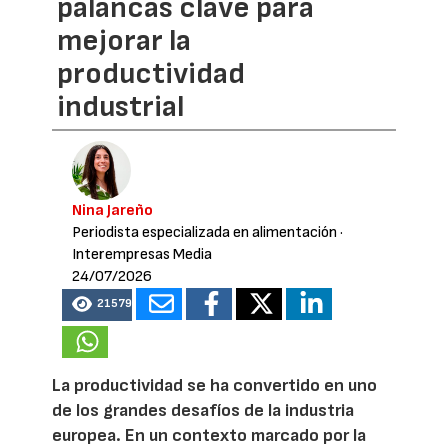
palancas clave para
mejorar la
productividad
industrial
Nina Jareño
Periodista especializada en alimentación
·
Interempresas Media
24/07/2026
21579
La productividad se ha convertido en uno
de los grandes desafíos de la industria
europea. En un contexto marcado por la