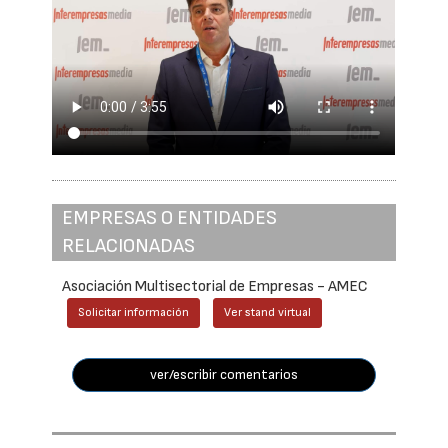
EMPRESAS O ENTIDADES
RELACIONADAS
Asociación Multisectorial de Empresas - AMEC
Solicitar información
Ver stand virtual
ver/escribir comentarios