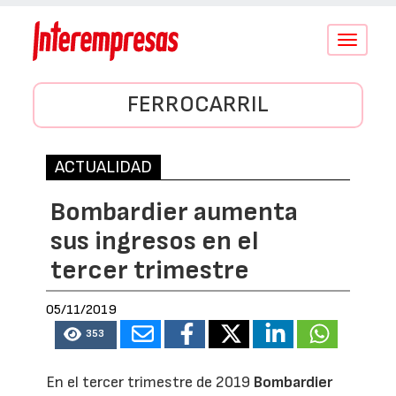
Conmutar
navegació
FERROCARRIL
ACTUALIDAD
Bombardier aumenta
sus ingresos en el
tercer trimestre
05/11/2019
353
En el tercer trimestre de 2019
Bombardier