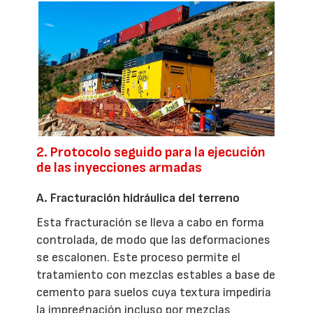
2. Protocolo seguido para la ejecución
de las inyecciones armadas
A. Fracturación hidráulica del terreno
Esta fracturación se lleva a cabo en forma
controlada, de modo que las deformaciones
se escalonen. Este proceso permite el
tratamiento con mezclas estables a base de
cemento para suelos cuya textura impediría
la impregnación incluso por mezclas