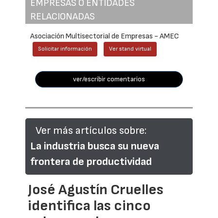
EMPRESAS O ENTIDADES
RELACIONADAS
Asociación Multisectorial de Empresas - AMEC
Solicitar información
Ver stand virtual
ver/escribir comentarios
Ver más artículos sobre:
La industria busca su nueva
frontera de productividad
José Agustín Cruelles
identifica las cinco