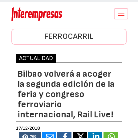
Conmutar
navegació
FERROCARRIL
ACTUALIDAD
Bilbao volverá a acoger
la segunda edición de la
feria y congreso
ferroviario
internacional, Rail Live!
17/12/2018
760