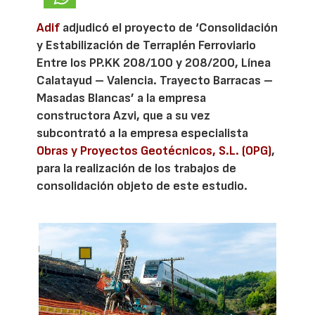
Adif
adjudicó el proyecto de ‘Consolidación
y Estabilización de Terraplén Ferroviario
Entre los PP.KK 208/100 y 208/200, Línea
Calatayud – Valencia. Trayecto Barracas –
Masadas Blancas’ a la empresa
constructora Azvi, que a su vez
subcontrató a la empresa especialista
Obras y Proyectos Geotécnicos, S.L. (OPG)
,
para la realización de los trabajos de
consolidación objeto de este estudio.