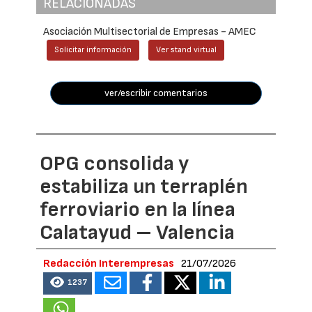
RELACIONADAS
Asociación Multisectorial de Empresas - AMEC
Solicitar información
Ver stand virtual
ver/escribir comentarios
OPG consolida y
estabiliza un terraplén
ferroviario en la línea
Calatayud – Valencia
Redacción Interempresas
21/07/2026
1237