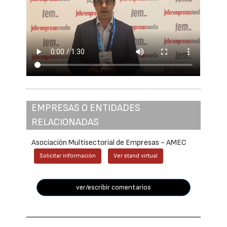
EMPRESAS O ENTIDADES
RELACIONADAS
Asociación Multisectorial de Empresas - AMEC
Solicitar información
Ver stand virtual
ver/escribir comentarios