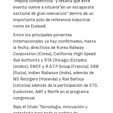
”mejora competitiva“ y resalta que este
evento vuelve a situarla”en un escaparate
sectorial de gran relevancia” dentro de un
importante polo de referencia industrial
como es Euskadi.
Entre los principales ponentes
internacionales ya hay confirmados, hasta
la fecha, directivos de Korea Railway
Corporation (Corea), California High Speed
Rail Authority y RTA Chicago (Estados
Unidos); SNCF y R.A.T.P Group (Francia); SBB
(Suiza), Indian Railways (India), además de
NS Reizigers (Holanda) y Rail Baltica
(Letonia) además de la participación de ETS,
Euskotren, Adif y Renfe en el programa
congresual.
Bajo el título 'Tecnología, innovación y