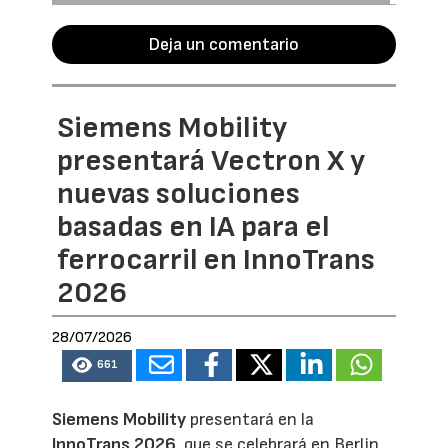
Deja un comentario
Siemens Mobility
presentará Vectron X y
nuevas soluciones
basadas en IA para el
ferrocarril en InnoTrans
2026
28/07/2026
661
Siemens Mobility
presentará en la
InnoTrans 2026
, que se celebrará en Berlin