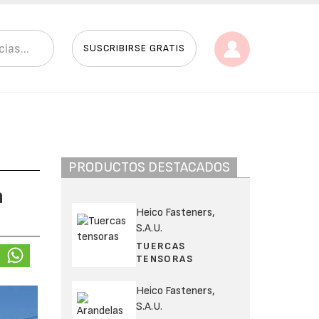
SUSCRIBIRSE GRATIS
PRODUCTOS DESTACADOS
a
Heico Fasteners,
S.A.U.
TUERCAS
TENSORAS
Heico Fasteners,
S.A.U.