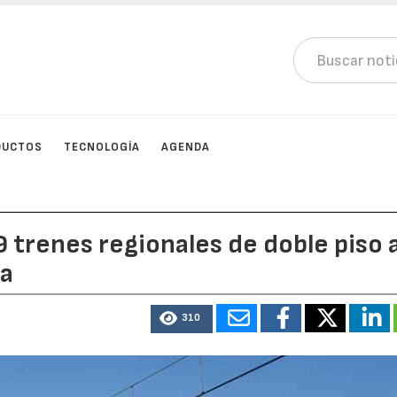
DUCTOS
TECNOLOGÍA
AGENDA
 trenes regionales de doble piso 
ca
310