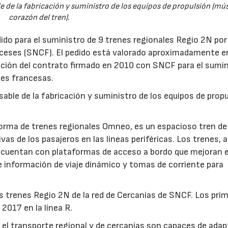
le de la fabricación y suministro de los equipos de propulsión (mú
corazón del tren).
ido para el suministro de 9 trenes regionales Regio 2N por
nceses (SNCF). El pedido está valorado aproximadamente e
ación del contrato firmado en 2010 con SNCF para el sumin
nes francesas.
sable de la fabricación y suministro de los equipos de prop
forma de trenes regionales Omneo, es un espacioso tren de
vas de los pasajeros en las líneas periféricas. Los trenes,
 cuentan con plataformas de acceso a bordo que mejoran el
e información de viaje dinámico y tomas de corriente para
s trenes Regio 2N de la red de Cercanías de SNCF. Los pri
2017 en la línea R.
 el transporte regional y de cercanías son capaces de adap