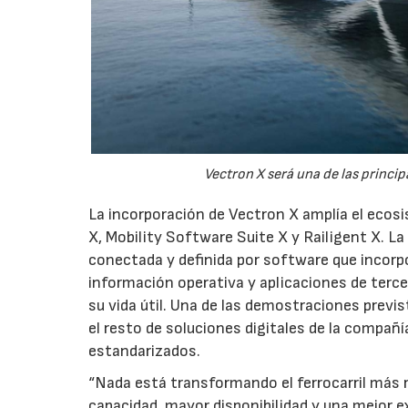
Vectron X será una de las princi
La incorporación de Vectron X amplía el ecos
X, Mobility Software Suite X y Railigent X.
conectada y definida por software que incorpo
información operativa y aplicaciones de terc
su vida útil. Una de las demostraciones previ
el resto de soluciones digitales de la compañ
estandarizados.
“Nada está transformando el ferrocarril más r
capacidad, mayor disponibilidad y una mejor e