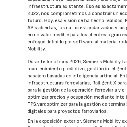
infraestructura existente. Eso es exactament
2022, nos comprometimos a construir un ecos
futuro. Hoy, esa visión se ha hecho realidad
APIs abiertas, los datos estandarizados y las
en un valor medible para los clientes a gran 
enfoque definido por software al material rod
Mobility.
Durante InnoTrans 2026, Siemens Mobility tam
mantenimiento predictivo, gestión inteligente 
pasajero basadas en inteligencia artificial. E
infraestructuras ferroviarias, Railigent X pa
para la gestión de la operación ferroviaria 
optimizar precios y ocupación mediante intel
TPS.yardoptimizer para la gestión de termina
digitales para proyectos ferroviarios.
En la exposición exterior, Siemens Mobility ex