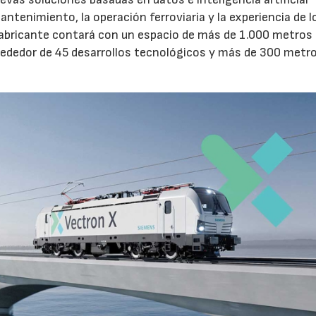
mantenimiento, la operación ferroviaria y la experiencia de l
el fabricante contará con un espacio de más de 1.000 metros
lrededor de 45 desarrollos tecnológicos y más de 300 metr