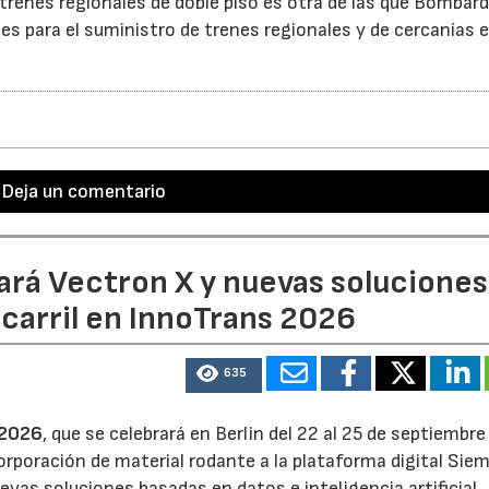
renes regionales de doble piso es otra de las que Bombard
nes para el suministro de trenes regionales y de cercanías 
Deja un comentario
ará Vectron X y nuevas soluciones
ocarril en InnoTrans 2026
635
 2026
, que se celebrará en Berlin del 22 al 25 de septiembre
orporación de material rodante a la plataforma digital Sie
vas soluciones basadas en datos e inteligencia artificial