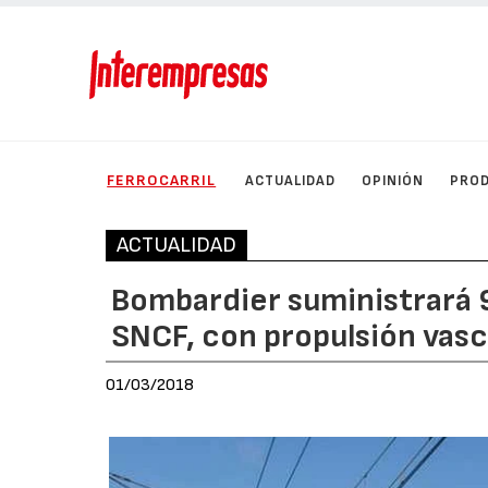
FERROCARRIL
ACTUALIDAD
OPINIÓN
PRO
ACTUALIDAD
Bombardier suministrará 9
SNCF, con propulsión vas
01/03/2018