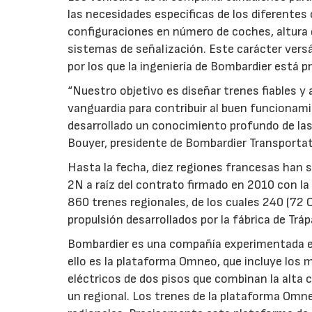
las necesidades específicas de los diferentes 
configuraciones en número de coches, altura d
sistemas de señalización. Este carácter versát
por los que la ingeniería de Bombardier está 
“Nuestro objetivo es diseñar trenes fiables 
vanguardia para contribuir al buen funcionam
desarrollado un conocimiento profundo de las p
Bouyer, presidente de Bombardier Transportat
Hasta la fecha, diez regiones francesas han 
2N a raíz del contrato firmado en 2010 con l
860 trenes regionales, de los cuales 240 (7
propulsión desarrollados por la fábrica de Trá
Bombardier es una compañía experimentada en 
ello es la plataforma Omneo, que incluye los
eléctricos de dos pisos que combinan la alta 
un regional. Los trenes de la plataforma Omne