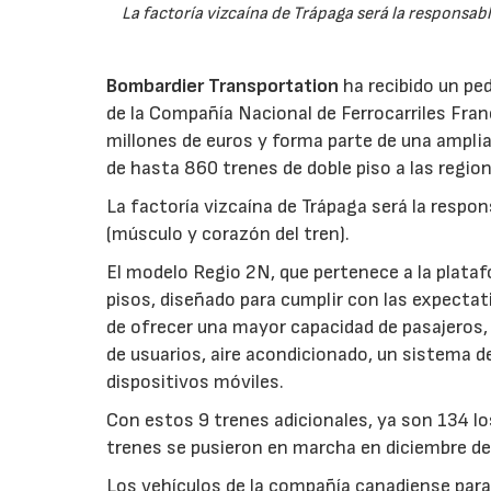
La factoría vizcaína de Trápaga será la responsab
Bombardier Transportation
ha recibido un ped
de la Compañía Nacional de Ferrocarriles Fra
millones de euros y forma parte de una ampli
de hasta 860 trenes de doble piso a las regio
La factoría vizcaína de Trápaga será la respon
(músculo y corazón del tren).
El modelo Regio 2N, que pertenece a la plata
pisos, diseñado para cumplir con las expectati
de ofrecer una mayor capacidad de pasajeros,
de usuarios, aire acondicionado, un sistema d
dispositivos móviles.
Con estos 9 trenes adicionales, ya son 134 lo
trenes se pusieron en marcha en diciembre de 
Los vehículos de la compañía canadiense para