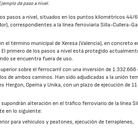
Ejemplo de paso a nivel.
dos pasos a nivel, situados en los puntos kilométricos 44/
), correspondientes a la línea ferroviaria Silla-Cullera-Ga
 el término municipal de Xeresa (Valencia), en concreto e
 El primero de los pasos a nivel está protegido actualment
ndo se encuentra fuera de uso.
uperior sobre el ferrocarril con una inversión de 1.332.666
ículos de ambos caminos. Han sido adjudicadas a la unión te
es Hergon, Opema y Unika, con un plazo de ejecución de 11
supondrán alteración en el tráfico ferroviario de la línea Si
e en lo siguiente:
rior para vehículos y peatones, ejecución de terraplenes,