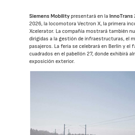
Siemens Mobility
presentará en la
InnoTrans
2026, la locomotora Vectron X, la primera inc
Xcelerator. La compañía mostrará también nue
dirigidas a la gestión de infraestructuras, el 
pasajeros. La feria se celebrará en Berlín y 
cuadrados en el pabellón 27, donde exhibirá a
exposición exterior.