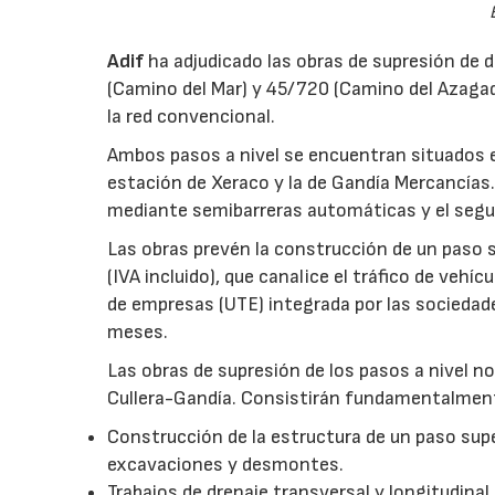
Adif
ha adjudicado las obras de supresión de 
(Camino del Mar) y 45/720 (Camino del Azagador
la red convencional.
Ambos pasos a nivel se encuentran situados en
estación de Xeraco y la de Gandía Mercancías.
mediante semibarreras automáticas y el segu
Las obras prevén la construcción de un paso s
(IVA incluido), que canalice el tráfico de veh
de empresas (UTE) integrada por las sociedad
meses.
Las obras de supresión de los pasos a nivel no 
Cullera-Gandía. Consistirán fundamentalment
Construcción de la estructura de un paso supe
excavaciones y desmontes.
Trabajos de drenaje transversal y longitudinal.