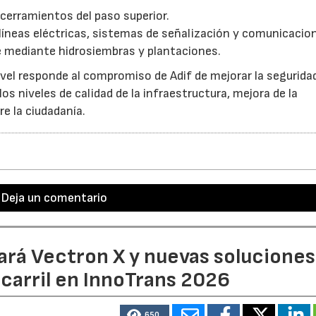
y cerramientos del paso superior.
líneas eléctricas, sistemas de señalización y comunicacio
e mediante hidrosiembras y plantaciones.
ivel responde al compromiso de Adif de mejorar la seguridad
os niveles de calidad de la infraestructura, mejora de la
e la ciudadanía.
Deja un comentario
ará Vectron X y nuevas soluciones
ocarril en InnoTrans 2026
650