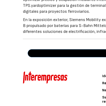
TPS.yardoptimizer para la gestión de termina
digitales para proyectos ferroviarios.
En la exposición exterior, Siemens Mobility ex
B propulsado por baterías para S-Bahn Mittelde
diferentes soluciones de electrificación, infra
Id
Re
N
Su
re