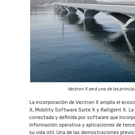
Vectron X será una de las princi
La incorporación de Vectron X amplía el ecos
X, Mobility Software Suite X y Railigent X.
conectada y definida por software que incorpo
información operativa y aplicaciones de terc
su vida útil. Una de las demostraciones previ