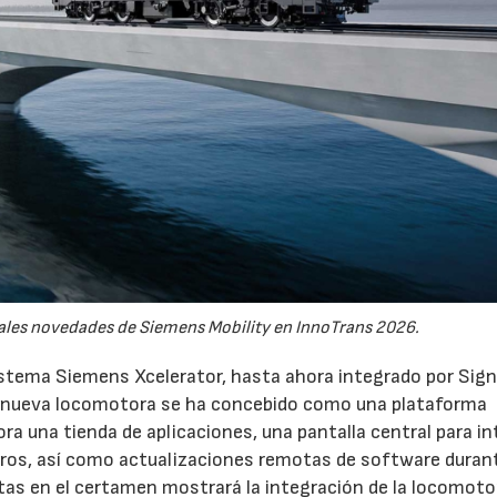
pales novedades de Siemens Mobility en InnoTrans 2026.
istema Siemens Xcelerator, hasta ahora integrado por Sign
 La nueva locomotora se ha concebido como una plataforma
ra una tienda de aplicaciones, una pantalla central para in
eros, así como actualizaciones remotas de software duran
stas en el certamen mostrará la integración de la locomot