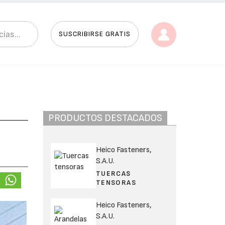
SUSCRIBIRSE GRATIS
PRODUCTOS DESTACADOS
Heico Fasteners,
S.A.U.
TUERCAS
TENSORAS
Heico Fasteners,
S.A.U.