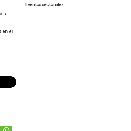
Eventos sectoriales
nes.
 en el