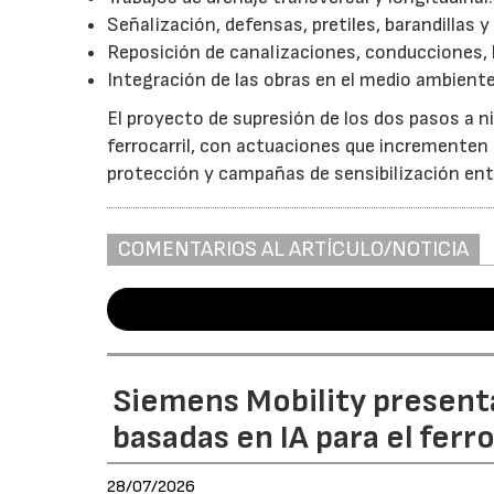
Señalización, defensas, pretiles, barandillas 
Reposición de canalizaciones, conducciones, 
Integración de las obras en el medio ambient
El proyecto de supresión de los dos pasos a n
ferrocarril, con actuaciones que incrementen l
protección y campañas de sensibilización entr
COMENTARIOS AL ARTÍCULO/NOTICIA
Siemens Mobility present
basadas en IA para el ferr
28/07/2026