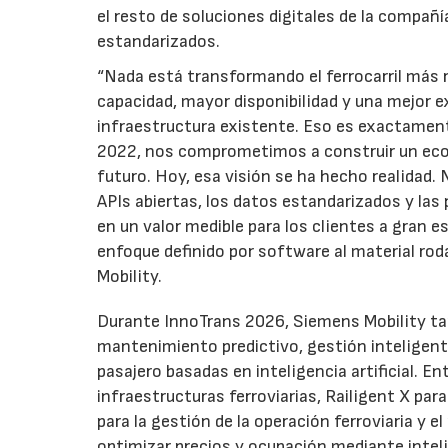
el resto de soluciones digitales de la compañ
estandarizados.
“Nada está transformando el ferrocarril más r
capacidad, mayor disponibilidad y una mejor e
infraestructura existente. Eso es exactament
2022, nos comprometimos a construir un ecos
futuro. Hoy, esa visión se ha hecho realidad
APIs abiertas, los datos estandarizados y las
en un valor medible para los clientes a gran 
enfoque definido por software al material rod
Mobility.
Durante InnoTrans 2026, Siemens Mobility tam
mantenimiento predictivo, gestión inteligente 
pasajero basadas en inteligencia artificial. E
infraestructuras ferroviarias, Railigent X pa
para la gestión de la operación ferroviaria 
optimizar precios y ocupación mediante intel