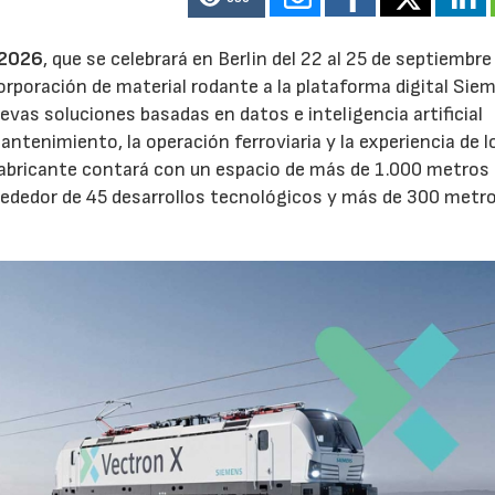
 2026
, que se celebrará en Berlin del 22 al 25 de septiembre
orporación de material rodante a la plataforma digital Sie
vas soluciones basadas en datos e inteligencia artificial
mantenimiento, la operación ferroviaria y la experiencia de l
el fabricante contará con un espacio de más de 1.000 metros
lrededor de 45 desarrollos tecnológicos y más de 300 metr