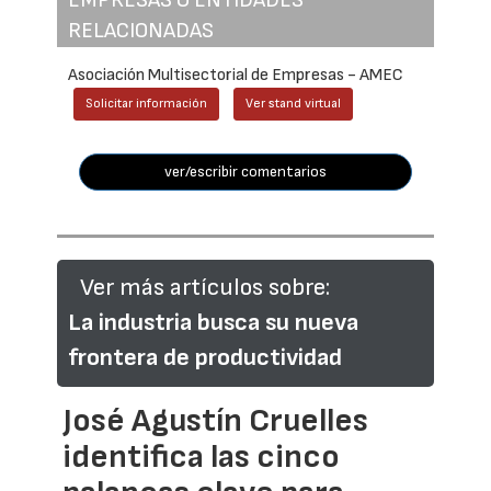
EMPRESAS O ENTIDADES
RELACIONADAS
Asociación Multisectorial de Empresas - AMEC
Solicitar información
Ver stand virtual
ver/escribir comentarios
Ver más artículos sobre:
La industria busca su nueva
frontera de productividad
José Agustín Cruelles
identifica las cinco