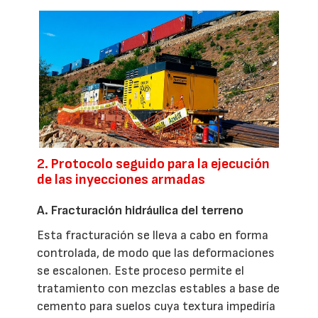
2. Protocolo seguido para la ejecución
de las inyecciones armadas
A. Fracturación hidráulica del terreno
Esta fracturación se lleva a cabo en forma
controlada, de modo que las deformaciones
se escalonen. Este proceso permite el
tratamiento con mezclas estables a base de
cemento para suelos cuya textura impediría