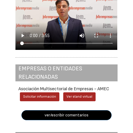
EMPRESAS O ENTIDADES
RELACIONADAS
Asociación Multisectorial de Empresas - AMEC
Solicitar información
Ver stand virtual
ver/escribir comentarios