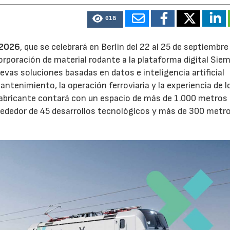
618
 2026
, que se celebrará en Berlin del 22 al 25 de septiembre
orporación de material rodante a la plataforma digital Sie
vas soluciones basadas en datos e inteligencia artificial
mantenimiento, la operación ferroviaria y la experiencia de l
el fabricante contará con un espacio de más de 1.000 metros
lrededor de 45 desarrollos tecnológicos y más de 300 metr