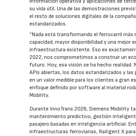
información operativa y aplicaciones de terc
su vida útil. Una de las demostraciones previ
el resto de soluciones digitales de la compañ
estandarizados.
“Nada está transformando el ferrocarril más r
capacidad, mayor disponibilidad y una mejor e
infraestructura existente. Eso es exactament
2022, nos comprometimos a construir un ecos
futuro. Hoy, esa visión se ha hecho realidad
APIs abiertas, los datos estandarizados y las
en un valor medible para los clientes a gran 
enfoque definido por software al material rod
Mobility.
Durante InnoTrans 2026, Siemens Mobility tam
mantenimiento predictivo, gestión inteligente 
pasajero basadas en inteligencia artificial. E
infraestructuras ferroviarias, Railigent X pa